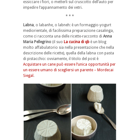
essiccare i fiori, o metterli sul cruscotto dell’auto per
impedire l’appannamento dei vetri.
* * *
Labna
, o labanhe, o labneh: è un formaggio-yogurt
mediorientale, di facilissima preparazione casalinga,
come ci racconta una delle ricette-racconto di
Anna
Maria Pellegrino
(il suo
La cucina di qb
è un blog
molto affabulatorio sia nella presentazione che nella
descrizione delle ricette), quella della labna con pasta
di pistacchio: ovviamente, il titolo del post è
Acquistare un cane può essere l’unica opportunità per
un essere umano di scegliersi un parente – Mordecai
Siegal
.