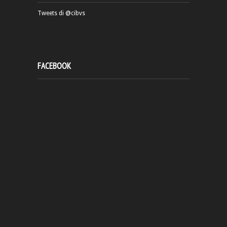
Tweets di @cibvs
FACEBOOK