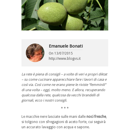
Emanuele Bonati
On
13/07/2015
http://www.blogvs.it
La rete è piena di consigli – a volte di veri e propri diktat
– su come cucinare apparecchiare fare i lavori di casa e
così via. Così come ne erano piene le riviste “femminili”
di una volta – oggi, molto meno.
E allora, recuperando
qualcosa dalla rete, qualcosa da vecchi brandelli di
giornali, ecco i nostri consigli.
* * *
Le macchie nere lasciate sulle mani dalle
noci fresche
,
si tolgono con sfregagioni di aceto forte, cui seguirà
un accurato lavaggio con acqua e sapone.