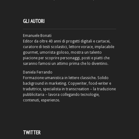
GLI AUTORI
Emanuele Bonati
Editor da oltre 40 anni di progetti digitali e cartacei,
curatore di testi scolastici, lettore vorace, implacabile
gourmet, umorista goloso, mostra un talento
piacione per scoprire personaggi, posti e piatti che
saranno famosi un attimo prima che lo diventino.
Daniela Ferrando
Formazione umanistica in lettere classiche. Solido
background in marketing. Copywriter, food-writer e
traduttrice, specialista in transcreation – la traduzione
pubblicitaria – lavora collegando tecnologie,
contenuti, esperienze.
TWITTER