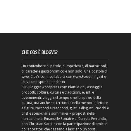
CHE COS’È BLOGVS?
Un contenitore di parole, di esperienze, di narrazioni,
di carattere gastronomico e non solo. Una costola di
www.CibVs.com, collabora con www.Foodthings.it e
trova una sponda anche in
SOSBlogger.wordpress.com.Piatti e vini, assaggi e
prodotti, colture, culture e tradizioni, eventi e
avvenimenti, viaggi nel tempo e nello spazio della
cucina, ma anche nei territori e nella memoria, letture
e figure, racconti e resoconti, gusti e disgusti, cuochi e
chef e sous-chef e sommelier – proposti nella
narrazione di Emanuele Bonati e di Daniela Ferrando,
con Christian Sarti, e con la partecipazione di amici e
collaboratori che passano e lasciano un post…