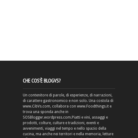
CHE COS’È BLOGVS?
Un contenitore di parole, di esperienze, di narrazioni,
di carattere gastronomico e non solo. Una costola di
www.CibVs.com, collabora con www.Foodthings.it e
trova una sponda anche in
SOSBlogger.wordpress.com.Piatti e vini, assaggi e
prodotti, colture, culture e tradizioni, eventi e
avvenimenti, viaggi nel tempo e nello spazio della
cucina, ma anche nei territori e nella memoria, letture