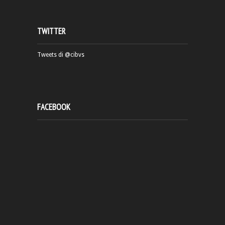
TWITTER
Tweets di @cibvs
FACEBOOK