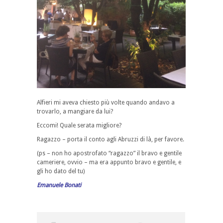
Alfieri mi aveva chiesto più volte quando andavo a
trovarlo, a mangiare da lui?
Eccomi! Quale serata migliore?
Ragazzo – porta il conto agli Abruzzi di là, per favore.
(ps – non ho apostrofato “ragazzo” il bravo e gentile
cameriere, ovvio – ma era appunto bravo e gentile, e
gli ho dato del tu)
Emanuele Bonati