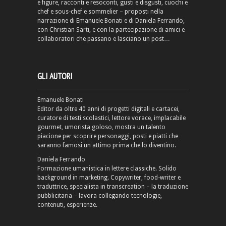
e figure, racconti e resoconti, gusti e disgusti, cuochi e
chef e sous-chef e sommelier – proposti nella
narrazione di Emanuele Bonati e di Daniela Ferrando,
con Christian Sarti, e con la partecipazione di amici e
collaboratori che passano e lasciano un post…
GLI AUTORI
Emanuele Bonati
Editor da oltre 40 anni di progetti digitali e cartacei,
curatore di testi scolastici, lettore vorace, implacabile
gourmet, umorista goloso, mostra un talento
piacione per scoprire personaggi, posti e piatti che
saranno famosi un attimo prima che lo diventino.
Daniela Ferrando
Formazione umanistica in lettere classiche. Solido
background in marketing. Copywriter, food-writer e
traduttrice, specialista in transcreation – la traduzione
pubblicitaria – lavora collegando tecnologie,
contenuti, esperienze.