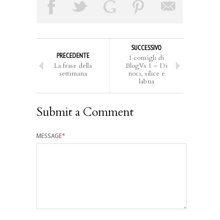
SUCCESSIVO
PRECEDENTE
I consigli di
La frase della
BlogVs 1 – Di
settimana
noci, silice e
labna
Submit a Comment
MESSAGE
*