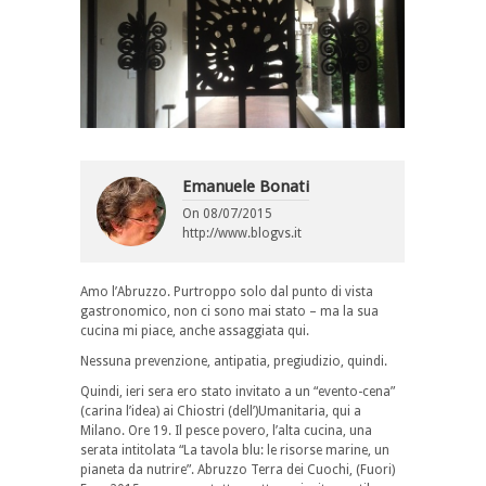
Emanuele Bonati
On
08/07/2015
http://www.blogvs.it
Amo l’Abruzzo. Purtroppo solo dal punto di vista
gastronomico, non ci sono mai stato – ma la sua
cucina mi piace, anche assaggiata qui.
Nessuna prevenzione, antipatia, pregiudizio, quindi.
Quindi, ieri sera ero stato invitato a un “evento-cena”
(carina l’idea) ai Chiostri (dell’)Umanitaria, qui a
Milano. Ore 19. Il pesce povero, l’alta cucina, una
serata intitolata “La tavola blu: le risorse marine, un
pianeta da nutrire”. Abruzzo Terra dei Cuochi, (Fuori)