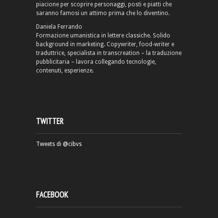
piacione per scoprire personaggi, posti e piatti che
saranno famosi un attimo prima che lo diventino.
Daniela Ferrando
Formazione umanistica in lettere classiche. Solido
background in marketing. Copywriter, food-writer e
traduttrice, specialista in transcreation – la traduzione
pubblicitaria – lavora collegando tecnologie,
contenuti, esperienze.
TWITTER
Tweets di @cibvs
FACEBOOK