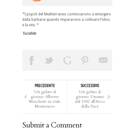
”
I popoli del Mediterraneo cominciarono a emergere
dalla barbarie quando impararono a coltivare l’olivo
e la vite.
“
Tucidide
PRECEDENTE
SUCCESSIVO
Un gelato al
Un gelato al
giorno: Alberto
giorno: Duomo
Marchetti in viale
dal 1952 all’Arco
Montenero
della Pace
Submit a Comment