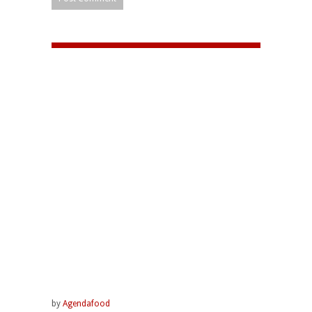
by
Agendafood