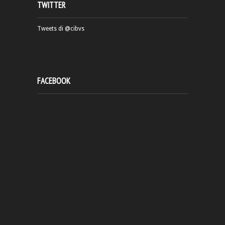
TWITTER
Tweets di @cibvs
FACEBOOK