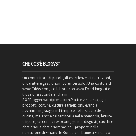
CHE COS’È BLOGVS?
Un contenitore di parole, di esperienze, di narrazioni,
di carattere gastronomico e non solo. Una costola di
www.CibVs.com, collabora con www.Foodthings.it e
trova una sponda anche in
SOSBlogger.wordpress.com.Piatti e vini, assaggi e
prodotti, colture, culture e tradizioni, eventi e
avvenimenti, viaggi nel tempo e nello spazio della
cucina, ma anche nei territori e nella memoria, letture
e figure, racconti e resoconti, gusti e disgusti, cuochi e
chef e sous-chef e sommelier – proposti nella
narrazione di Emanuele Bonati e di Daniela Ferrando,