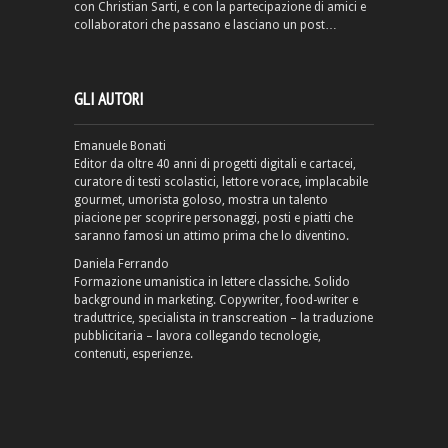
con Christian Sarti, e con la partecipazione di amici e
collaboratori che passano e lasciano un post…
GLI AUTORI
Emanuele Bonati
Editor da oltre 40 anni di progetti digitali e cartacei,
curatore di testi scolastici, lettore vorace, implacabile
gourmet, umorista goloso, mostra un talento
piacione per scoprire personaggi, posti e piatti che
saranno famosi un attimo prima che lo diventino.
Daniela Ferrando
Formazione umanistica in lettere classiche. Solido
background in marketing. Copywriter, food-writer e
traduttrice, specialista in transcreation – la traduzione
pubblicitaria – lavora collegando tecnologie,
contenuti, esperienze.