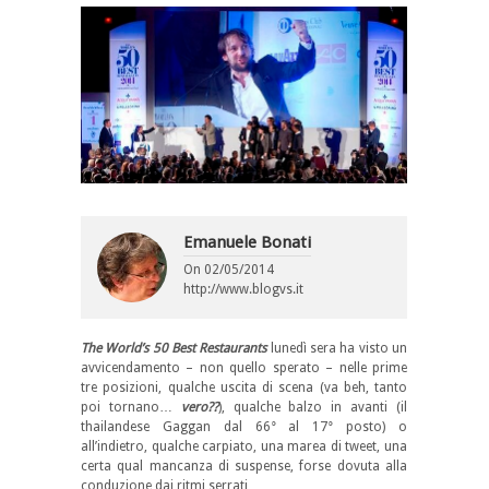
Emanuele Bonati
On
02/05/2014
http://www.blogvs.it
The World’s 50 Best Restaurants
lunedì sera ha visto un
avvicendamento – non quello sperato – nelle prime
tre posizioni, qualche uscita di scena (va beh, tanto
poi tornano…
vero??
), qualche balzo in avanti (il
thailandese Gaggan dal 66° al 17° posto) o
all’indietro, qualche carpiato, una marea di tweet, una
certa qual mancanza di suspense, forse dovuta alla
conduzione dai ritmi serrati…