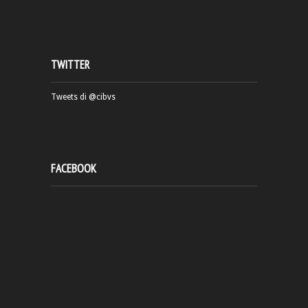
TWITTER
Tweets di @cibvs
FACEBOOK