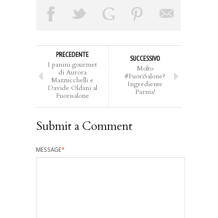
PRECEDENTE
SUCCESSIVO
I panini gourmet
Molto
di Aurora
#FuoriSalone?
Mazzucchelli e
Ingrediente
Davide Oldani al
Parma!
Fuorisalone
Submit a Comment
MESSAGE
*