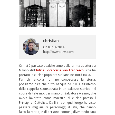
christian
On
09/04/2014
http://www.cibvs.com
Ormai è passato qualche anno dalla prima apertura a
Milano dell’
Antica Focacceria San Francesco,
che ha
portato la cucina popolare siciliana nel nord Italia.
Per chi ancora non ne conoscesse la storia,
possiamo dire che tutto nacque nel 1834 all’interno
della cappella sconsacrata in un palazzo storico nel
cuore di Palermo, per mano di Salvatore Alaimo, che
aveva lavorato come maestro di cucina presso i
Principi di Cattolica. Da lì in poi, quel luogo ha visto
passare migliaia di personaggi illustri, che hanno
fatto la storia, e di persone comuni, diventando una