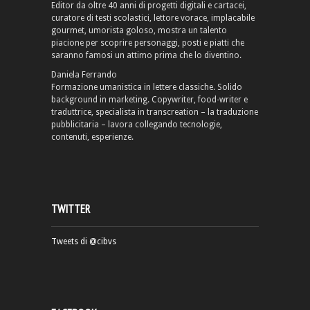
Editor da oltre 40 anni di progetti digitali e cartacei,
curatore di testi scolastici, lettore vorace, implacabile
gourmet, umorista goloso, mostra un talento
piacione per scoprire personaggi, posti e piatti che
saranno famosi un attimo prima che lo diventino.
Daniela Ferrando
Formazione umanistica in lettere classiche. Solido
background in marketing. Copywriter, food-writer e
traduttrice, specialista in transcreation – la traduzione
pubblicitaria – lavora collegando tecnologie,
contenuti, esperienze.
TWITTER
Tweets di @cibvs