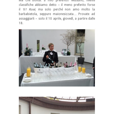
Ma che bontà. Il mio preferito? Nessuno, niente
classifiche abbiamo detto – il meno preferito forse
il
’61 Rosé
, ma solo perché non amo molto la
barbabietola, seppure maionesizzata… Provate ad
assaggiarli – solo il 10 aprile, giovedì, a partire dalle
18.