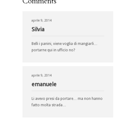
Comments
aprile 9, 2014
Silvia
Belli i panini, viene voglia di mangiarli…
portarne qui in ufficio no?
aprile 9, 2014
emanuele
Li avevo presi da portare… ma non hanno
fatto molta strada…