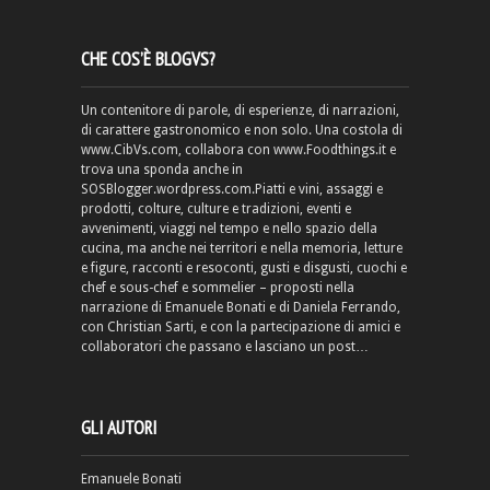
CHE COS’È BLOGVS?
Un contenitore di parole, di esperienze, di narrazioni,
di carattere gastronomico e non solo. Una costola di
www.CibVs.com, collabora con www.Foodthings.it e
trova una sponda anche in
SOSBlogger.wordpress.com.Piatti e vini, assaggi e
prodotti, colture, culture e tradizioni, eventi e
avvenimenti, viaggi nel tempo e nello spazio della
cucina, ma anche nei territori e nella memoria, letture
e figure, racconti e resoconti, gusti e disgusti, cuochi e
chef e sous-chef e sommelier – proposti nella
narrazione di Emanuele Bonati e di Daniela Ferrando,
con Christian Sarti, e con la partecipazione di amici e
collaboratori che passano e lasciano un post…
GLI AUTORI
Emanuele Bonati