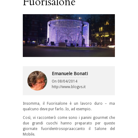
Fuorisalone
Emanuele Bonati
On
08/04/2014
http://www.blogvs.it
Insomma, il Fuorisalone è un lavoro duro – ma
qualcuno deve pur farlo. Io, ad esempio.
Così, vi racconterò come sono i panini gourmet che
due grandi cuochi hanno preparato per queste
giornate fuoridentrosopraaccanto il Salone del
Mobile.