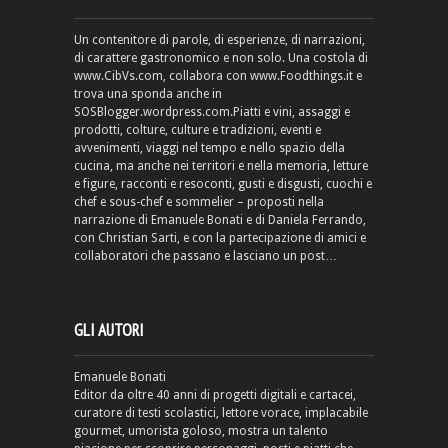
Un contenitore di parole, di esperienze, di narrazioni,
di carattere gastronomico e non solo. Una costola di
www.CibVs.com, collabora con www.Foodthings.it e
trova una sponda anche in
SOSBlogger.wordpress.com.Piatti e vini, assaggi e
prodotti, colture, culture e tradizioni, eventi e
avvenimenti, viaggi nel tempo e nello spazio della
cucina, ma anche nei territori e nella memoria, letture
e figure, racconti e resoconti, gusti e disgusti, cuochi e
chef e sous-chef e sommelier – proposti nella
narrazione di Emanuele Bonati e di Daniela Ferrando,
con Christian Sarti, e con la partecipazione di amici e
collaboratori che passano e lasciano un post…
GLI AUTORI
Emanuele Bonati
Editor da oltre 40 anni di progetti digitali e cartacei,
curatore di testi scolastici, lettore vorace, implacabile
gourmet, umorista goloso, mostra un talento