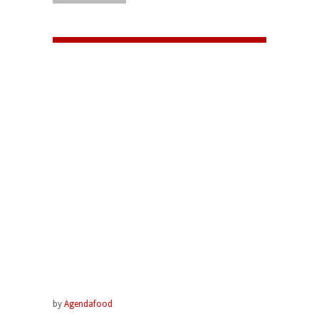
by
Agendafood