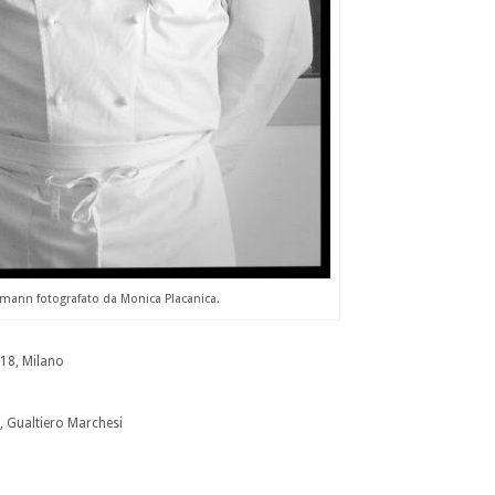
emann fotografato da Monica Placanica.
 18, Milano
t, Gualtiero Marchesi