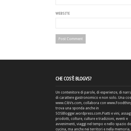
WEBSITE
CHE COS’È BLOGVS?
Un contenitore di parole, di esperienze, di narr
di carattere gastronomico e non solo. Una cos
www.CibVs.com, collabora con www.Foodthings
trova una sponda anche in
SOSBlogger.wordpress.com.Piatti e vini, assag
prodotti, colture, culture e tradizioni, eventi e
avvenimenti, viaggi nel tempo e nello spazio de
cucina, ma anche nei territori e nella memoria, 