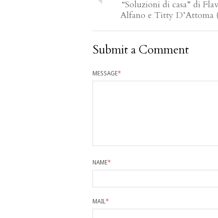
“Soluzioni di casa” di Flav
Alfano e Titty D’Attoma 
Submit a Comment
MESSAGE
*
NAME
*
MAIL
*