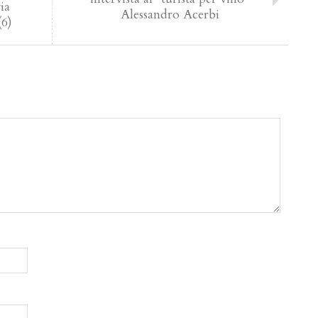
ia
Alessandro Acerbi
(6)