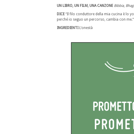
UN LIBRO, UN FILM, UNA CANZONE
Bibbia
,
Bhag
DICE
“Il filo conduttore della mia cucina è lo
perché io seguo un percorso, cambia con me.”
INGREDIENTI
L’onestà
..