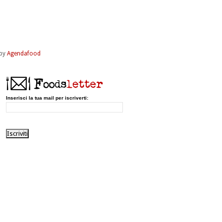
by
Agendafood
Inserisci la tua mail per iscriverti: