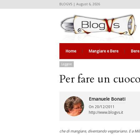
BLOGVS | August 6, 2026
Home
Mangiare e Bere
Bere
Leggere
Per fare un cuoc
Emanuele Bonati
On
20/12/2011
http://www.blogvs.it
che di mangiare, diventando vegetariano. E a Mila