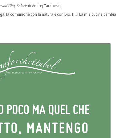
avad Gita
;
Solaris
di Andrej Tarkovskij
 yoga, la comunione con la natura e con Dio. […] La mia cucina cambia