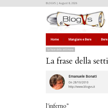
BLOGVS | August 8, 2026
Home
Mangiare e Bere
Bere
La frase della settimana
La frase della set
Emanuele Bonati
On
28/10/2010
http://www.blogvs.it
l’inferno”