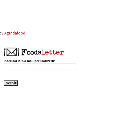
by
Agendafood
Inserisci la tua mail per iscriverti: