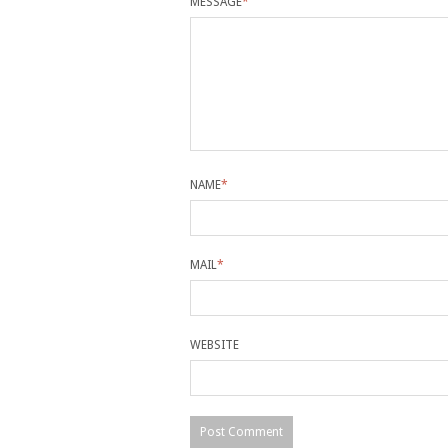
MESSAGE
*
NAME
*
MAIL
*
WEBSITE