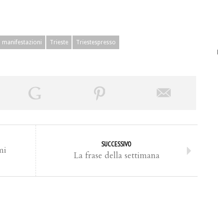
manifestazioni
Trieste
Triestespresso
SUCCESSIVO
mi
La frase della settimana