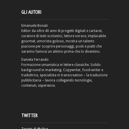
GLI AUTORI
Emanuele Bonati
Editor da oltre 40 anni di progetti digitali e cartacei,
curatore di testi scolastici, lettore vorace, implacabile
gourmet, umorista goloso, mostra un talento
piacione per scoprire personaggi, posti e piatti che
saranno famosi un attimo prima che lo diventino.
Daniela Ferrando
Formazione umanistica in lettere classiche. Solido
background in marketing. Copywriter, food-writer e
traduttrice, specialista in transcreation – la traduzione
pubblicitaria – lavora collegando tecnologie,
contenuti, esperienze.
TWITTER
Tweets di @cibvs