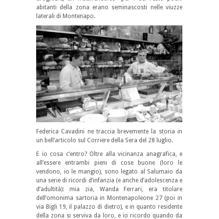
abitanti della zona erano seminascosti nelle viuzze
laterali di Montenapo.
Federica Cavadini ne traccia brevemente la storia in
un bell’articolo sul Corriere della Sera del 28 luglio.
E io cosa c’entro? Oltre alla vicinanza anagrafica, e
all’essere entrambi pieni di cose buone (loro le
vendono, io le mangio), sono legato al Salumaio da
una serie di ricordi d’infanzia (e anche d’adolescenza e
d’adultità): mia zia, Wanda Ferrari, era titolare
dell’omonima sartoria in Montenapoleone 27 (poi in
via Bigli 19, il palazzo di dietro), e in quanto residente
della zona si serviva da loro, e io ricordo quando da