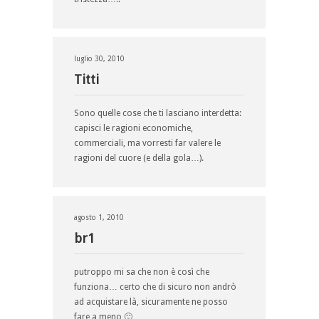
luglio 30, 2010
Titti
Sono quelle cose che ti lasciano interdetta:
capisci le ragioni economiche,
commerciali, ma vorresti far valere le
ragioni del cuore (e della gola…).
agosto 1, 2010
br1
putroppo mi sa che non è così che
funziona… certo che di sicuro non andrò
ad acquistare là, sicuramente ne posso
fare a meno 🙂