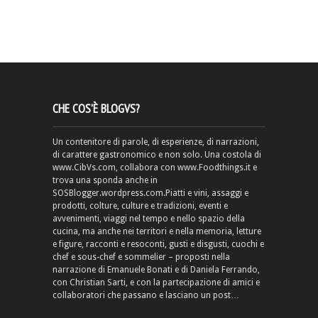
CHE COS’È BLOGVS?
Un contenitore di parole, di esperienze, di narrazioni,
di carattere gastronomico e non solo. Una costola di
www.CibVs.com, collabora con www.Foodthings.it e
trova una sponda anche in
SOSBlogger.wordpress.com.Piatti e vini, assaggi e
prodotti, colture, culture e tradizioni, eventi e
avvenimenti, viaggi nel tempo e nello spazio della
cucina, ma anche nei territori e nella memoria, letture
e figure, racconti e resoconti, gusti e disgusti, cuochi e
chef e sous-chef e sommelier – proposti nella
narrazione di Emanuele Bonati e di Daniela Ferrando,
con Christian Sarti, e con la partecipazione di amici e
collaboratori che passano e lasciano un post…