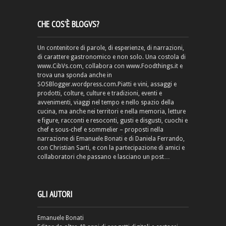
CHE COS’È BLOGVS?
Un contenitore di parole, di esperienze, di narrazioni,
di carattere gastronomico e non solo. Una costola di
www.CibVs.com, collabora con www.Foodthings.it e
trova una sponda anche in
SOSBlogger.wordpress.com.Piatti e vini, assaggi e
prodotti, colture, culture e tradizioni, eventi e
avvenimenti, viaggi nel tempo e nello spazio della
cucina, ma anche nei territori e nella memoria, letture
e figure, racconti e resoconti, gusti e disgusti, cuochi e
chef e sous-chef e sommelier – proposti nella
narrazione di Emanuele Bonati e di Daniela Ferrando,
con Christian Sarti, e con la partecipazione di amici e
collaboratori che passano e lasciano un post…
GLI AUTORI
Emanuele Bonati