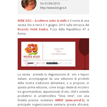
On
01/06/2010
http://www.blogvs.it
WINE KISS – Eccellenze sotto le stelle
è il nome di una
serata che si terrà il 9 giugno 2010 sulla terrazza del
Boscolo Hotel Exedra
, P.zza della Repubblica 47 a
Roma.
La serata prevede la degustazione di vini e liquori
italiani, accompagnati da una selezione di prodotti
della nostra tradizione alimentare, e si propone, in
questa prima edizione, come luogo ideale di incontro
tra gourmandises, appassionati di vini, chef e aziende
produttrici in un’atmosfera “Slow time”, con una
finalità precisa: sostenere
AMREF
(
www.amref.it
), la
principale organizzazione sanitaria privata africana,