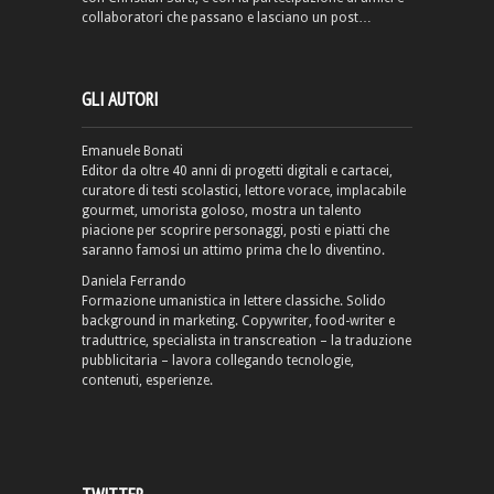
collaboratori che passano e lasciano un post…
GLI AUTORI
Emanuele Bonati
Editor da oltre 40 anni di progetti digitali e cartacei,
curatore di testi scolastici, lettore vorace, implacabile
gourmet, umorista goloso, mostra un talento
piacione per scoprire personaggi, posti e piatti che
saranno famosi un attimo prima che lo diventino.
Daniela Ferrando
Formazione umanistica in lettere classiche. Solido
background in marketing. Copywriter, food-writer e
traduttrice, specialista in transcreation – la traduzione
pubblicitaria – lavora collegando tecnologie,
contenuti, esperienze.