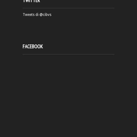
TWITTER
Tweets di @cibvs
FACEBOOK