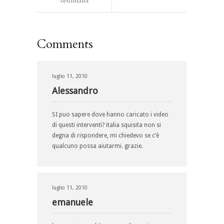
settimana
Comments
luglio 11, 2010
Alessandro
SI puo sapere dove hanno caricato i video
di questi interventi? italia squisita non si
degna di rispondere, mi chiedevo se c’è
qualcuno possa aiutarmi. grazie.
luglio 11, 2010
emanuele