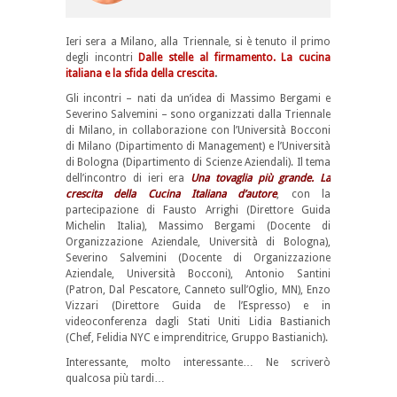
Ieri sera a Milano, alla Triennale, si è tenuto il primo
degli incontri
Dalle stelle al firmamento. La cucina
italiana e la sfida della crescita
.
Gli incontri – nati da un’idea di Massimo Bergami e
Severino Salvemini – sono organizzati dalla Triennale
di Milano, in collaborazione con l’Università Bocconi
di Milano (Dipartimento di Management) e l’Università
di Bologna (Dipartimento di Scienze Aziendali). Il tema
dell’incontro di ieri era
Una tovaglia più grande. La
crescita della Cucina Italiana d’autore
, con la
partecipazione di Fausto Arrighi (Direttore Guida
Michelin Italia), Massimo Bergami (Docente di
Organizzazione Aziendale, Università di Bologna),
Severino Salvemini (Docente di Organizzazione
Aziendale, Università Bocconi), Antonio Santini
(Patron, Dal Pescatore, Canneto sull’Oglio, MN), Enzo
Vizzari (Direttore Guida de l’Espresso) e in
videoconferenza dagli Stati Uniti Lidia Bastianich
(Chef, Felidia NYC e imprenditrice, Gruppo Bastianich).
Interessante, molto interessante… Ne scriverò
qualcosa più tardi…