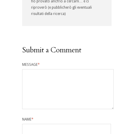
ho provato anch’io a cercarli… e ci
riproverò (e pubblicherò gli eventuali
risultati della ricerca)
Submit a Comment
MESSAGE
*
NAME
*