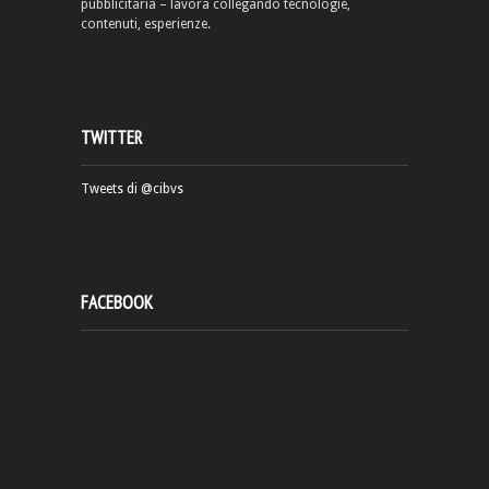
pubblicitaria – lavora collegando tecnologie,
contenuti, esperienze.
TWITTER
Tweets di @cibvs
FACEBOOK