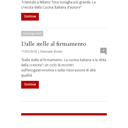
Triennale a Milano “Una tovaglia più grande. La
crescita della Cucina Italiana d’autore”
Continua
Uncategorized
Dalle stelle al firmamento
4
11/05/2010 |
Emanuele Bonati
“Dalle stelle al firmamento. La cucina italiana e la sfida
della crescita”: un ciclo di incontri
sull’enogastronomia e sulla ristorazione di altà
qualità
Continua