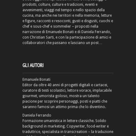
prodotti, colture, culture e tradizioni, eventi e
avvenimenti, viaggi nel tempo e nello spazio della
cucina, ma anche nei territori e nella memoria, letture
e figure, racconti e resoconti, gusti e disgusti, cuochi e
chef e sous-chef e sommelier – proposti nella
narrazione di Emanuele Bonati e di Daniela Ferrando,
con Christian Sarti, e con la partecipazione di amici e
collaboratori che passano e lasciano un post…
GLI AUTORI
Emanuele Bonati
Editor da oltre 40 anni di progetti digitali e cartacei,
curatore di testi scolastici, lettore vorace, implacabile
gourmet, umorista goloso, mostra un talento
piacione per scoprire personaggi, posti e piatti che
saranno famosi un attimo prima che lo diventino.
Daniela Ferrando
Formazione umanistica in lettere classiche. Solido
background in marketing. Copywriter, food-writer e
traduttrice, specialista in transcreation – la traduzione