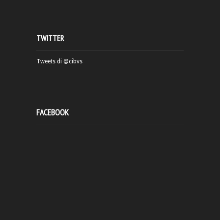
TWITTER
Tweets di @cibvs
FACEBOOK