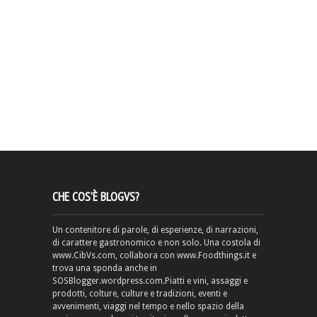
CHE COS’È BLOGVS?
Un contenitore di parole, di esperienze, di narrazioni,
di carattere gastronomico e non solo. Una costola di
www.CibVs.com, collabora con www.Foodthings.it e
trova una sponda anche in
SOSBlogger.wordpress.com.Piatti e vini, assaggi e
prodotti, colture, culture e tradizioni, eventi e
avvenimenti, viaggi nel tempo e nello spazio della