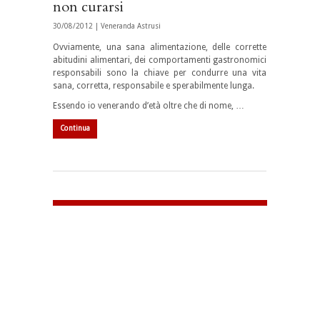
non curarsi
30/08/2012 |
Veneranda Astrusi
Ovviamente, una sana alimentazione, delle corrette
abitudini alimentari, dei comportamenti gastronomici
responsabili sono la chiave per condurre una vita
sana, corretta, responsabile e sperabilmente lunga.
Essendo io venerando d’età oltre che di nome, …
Continua