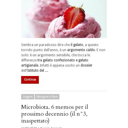
Sembra un paradosso dire che
il gelato
, a questo
torrido punto dell’anno, è un
argomento caldo
. E non
solo: è un argomento sensibile, che tocca le
differenze
tra gelato confezionato e gelato
artigianale.
Infatti è appena uscito un
dossier
dell’
Istituto del …
Continua
Leggere
Mangiare e Bere
Microbiota. 6 memos per il
prossimo decennio (il n°3,
inaspettato)