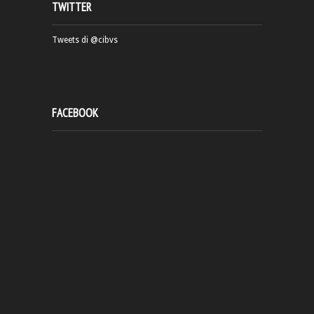
TWITTER
Tweets di @cibvs
FACEBOOK