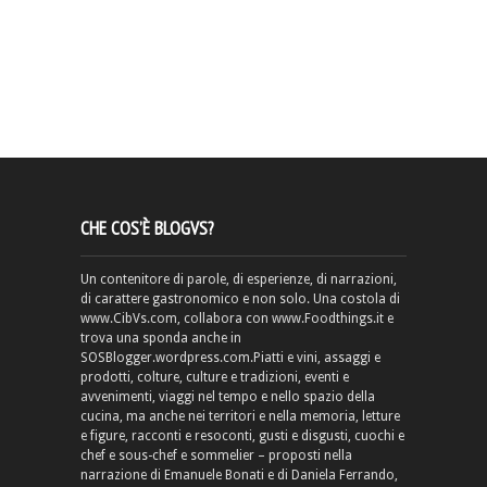
CHE COS’È BLOGVS?
Un contenitore di parole, di esperienze, di narrazioni,
di carattere gastronomico e non solo. Una costola di
www.CibVs.com, collabora con www.Foodthings.it e
trova una sponda anche in
SOSBlogger.wordpress.com.Piatti e vini, assaggi e
prodotti, colture, culture e tradizioni, eventi e
avvenimenti, viaggi nel tempo e nello spazio della
cucina, ma anche nei territori e nella memoria, letture
e figure, racconti e resoconti, gusti e disgusti, cuochi e
chef e sous-chef e sommelier – proposti nella
narrazione di Emanuele Bonati e di Daniela Ferrando,