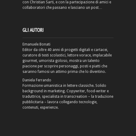
con Christian Sarti, e con la partecipazione di amici e
collaboratori che passano e lasciano un post…
GLI AUTORI
Emanuele Bonati
Editor da oltre 40 anni di progetti digitali e cartacei,
curatore di testi scolastici, lettore vorace, implacabile
gourmet, umorista goloso, mostra un talento
piacione per scoprire personaggi, posti e piatti che
saranno famosi un attimo prima che lo diventino.
Daniela Ferrando
Formazione umanistica in lettere classiche. Solido
background in marketing. Copywriter, food-writer e
traduttrice, specialista in transcreation – la traduzione
pubblicitaria – lavora collegando tecnologie,
contenuti, esperienze.