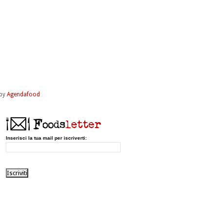
by
Agendafood
Inserisci la tua mail per iscriverti: