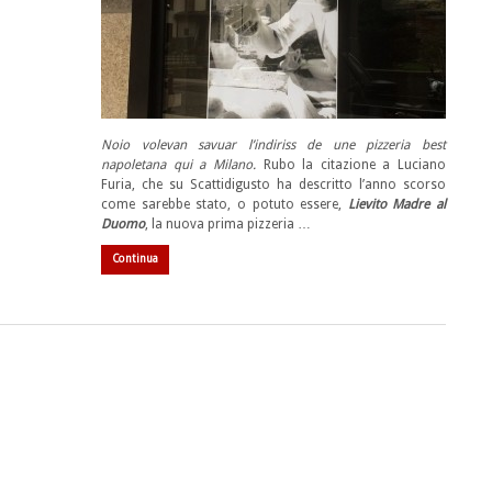
Noio volevan savuar l’indiriss de une pizzeria best
napoletana qui a Milano.
Rubo la citazione a Luciano
Furia, che su Scattidigusto ha descritto l’anno scorso
come sarebbe stato, o potuto essere,
Lievito Madre al
Duomo
, la nuova prima pizzeria …
Continua