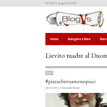
BLOGVS | August 9, 2026
Home
Mangiare e Bere
Bere
Lievito madre al Duo
Bere
#pizzaebirraamemipiaci
20/12/2014 |
Emanuele Bonati