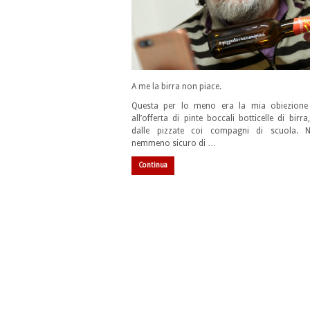
A me la birra non piace.
Questa per lo meno era la mia obiezione 
all’offerta di pinte boccali botticelle di birra
dalle pizzate coi compagni di scuola.
nemmeno sicuro di …
Continua