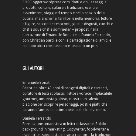
SOSBlogger.wordpress.com.Piatti e vini, assaggi e
prodotti, colture, culture e tradizioni, eventi e
avvenimenti, viaggi nel tempo e nello spazio della
cucina, ma anche nei territori e nella memoria, letture
e figure, racconti e resoconti, gusti e disgusti, cuochi e
chef e sous-chef e sommelier – proposti nella
narrazione di Emanuele Bonati e di Daniela Ferrando,
con Christian Sarti, e con la partecipazione di amici e
collaboratori che passano e lasciano un post…
GLI AUTORI
Emanuele Bonati
Editor da oltre 40 anni di progetti digitali e cartacei,
curatore di testi scolastici, lettore vorace, implacabile
gourmet, umorista goloso, mostra un talento
piacione per scoprire personaggi, posti e piatti che
saranno famosi un attimo prima che lo diventino.
Daniela Ferrando
Formazione umanistica in lettere classiche. Solido
background in marketing. Copywriter, food-writer e
traduttrice, specialista in transcreation – la traduzione