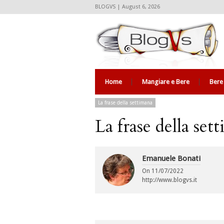
BLOGVS | August 6, 2026
Home
Mangiare e Bere
Bere
La frase della settimana
La frase della set
Emanuele Bonati
On
11/07/2022
http://www.blogvs.it