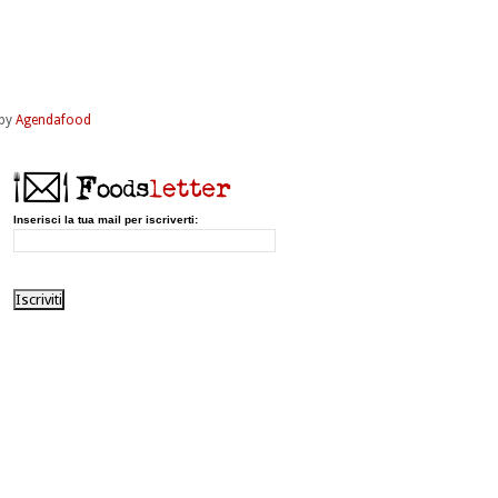
by
Agendafood
Inserisci la tua mail per iscriverti: