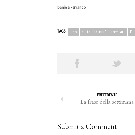
Daniela Ferrando
TAGS
app
carta d'identità alimentare
Da
PRECEDENTE
La frase della settimana
Submit a Comment