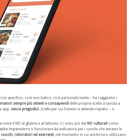
osì specifico, così non ludico, così personalizzante – ha raggiunto i
sumatori sempre più attenti e consapevoli
delle proprie scelte a tavola a
ia app,
senza pregiudizi
. Scelte per cui l’utente si attende rispetto – e
e
come il NO al glutine e al lattosio. Ci sono poi dei
NO culturali
come
rebbe impensierire o funzionare da indicatore per i cuochi che amano le
e
cuochi, ristoratori ed esercenti
, nel momento in cui anche loro utilizzano