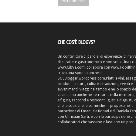
CHE COS’È BLOGVS?
Un contenitore di parole, di esperienze, di narr
di carattere gastronomico e non solo. Una cos
www.CibVs.com, collabora con www.Foodthings
trova una sponda anche in
SOSBlogger.wordpress.com.Piatti e vini, assag
prodotti, colture, culture e tradizioni, eventi e
avvenimenti, viaggi nel tempo e nello spazio de
cucina, ma anche nei territori e nella memoria, 
e figure, racconti e resoconti, gusti e disgusti, 
chef e sous-chef e sommelier – proposti nella
narrazione di Emanuele Bonati e di Daniela Fe
con Christian Sarti, e con la partecipazione di 
collaboratori che passano e lasciano un post