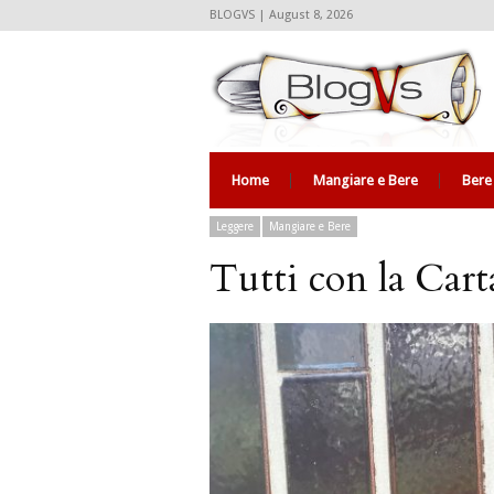
BLOGVS | August 8, 2026
Home
Mangiare e Bere
Bere
Leggere
Mangiare e Bere
Tutti con la Cart