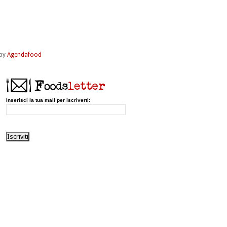
by
Agendafood
Inserisci la tua mail per iscriverti: