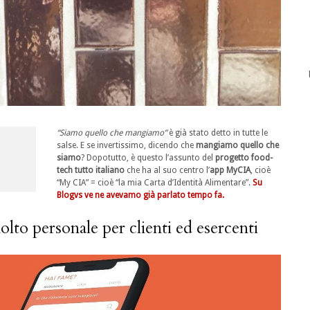
“Siamo quello che mangiamo”
è già stato detto in tutte le
salse. E se invertissimo, dicendo che
mangiamo quello che
siamo
? Dopotutto, è questo l’assunto del
progetto food-
tech tutto italiano
che ha al suo centro l’
app MyCIA
, cioè
“My CIA” = cioè “la mia Carta d’Identità Alimentare”.
Su
Blogvs ve ne avevamo già parlato tempo fa.
to personale per clienti ed esercenti