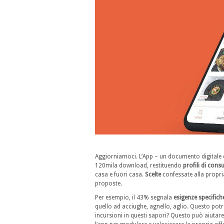
Aggiorniamoci. L’App – un documento digitale c
120mila download, restituendo
profili di con
casa e fuori casa.
Scelte
confessate alla propr
proposte.
Per esempio, il 43% segnala
esigenze specifich
quello ad acciughe, agnello, aglio. Questo pot
incursioni in questi sapori? Questo può aiutar