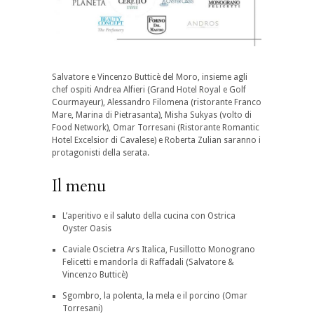
Salvatore e Vincenzo Butticè del Moro, insieme agli
chef ospiti Andrea Alfieri (Grand Hotel Royal e Golf
Courmayeur), Alessandro Filomena (ristorante Franco
Mare, Marina di Pietrasanta), Misha Sukyas (volto di
Food Network), Omar Torresani (Ristorante Romantic
Hotel Excelsior di Cavalese) e Roberta Zulian saranno i
protagonisti della serata.
Il menu
L’aperitivo e il saluto della cucina con Ostrica
Oyster Oasis
Caviale Oscietra Ars Italica, Fusillotto Monograno
Felicetti e mandorla di Raffadali (Salvatore &
Vincenzo Butticè)
Sgombro, la polenta, la mela e il porcino (Omar
Torresani)