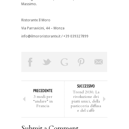
Massimo.
Ristorante Il Moro
Via Parravicini, 44 – Monza
info@ilmororistorante.it / +39 039327899
SUCCESSIVO
PRECEDENTE
Trend 2030. La
3 modi per
rivoluzione dei
“andare” in
piatti unici, della
Francia
pasticceria diffusa
e del caffè
Submit a Comment