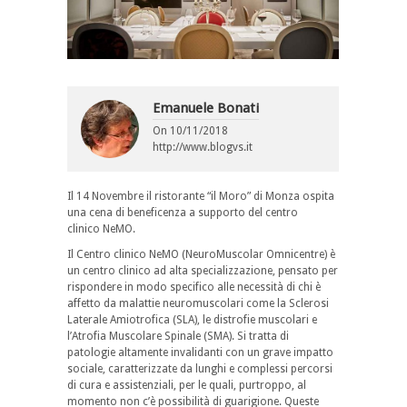
Emanuele Bonati
On
10/11/2018
http://www.blogvs.it
Il 14 Novembre il ristorante “il Moro” di Monza ospita
una cena di beneficenza a supporto del centro
clinico NeMO.
Il Centro clinico NeMO (NeuroMuscolar Omnicentre) è
un centro clinico ad alta specializzazione, pensato per
rispondere in modo specifico alle necessità di chi è
affetto da malattie neuromuscolari come la Sclerosi
Laterale Amiotrofica (SLA), le distrofie muscolari e
l’Atrofia Muscolare Spinale (SMA). Si tratta di
patologie altamente invalidanti con un grave impatto
sociale, caratterizzate da lunghi e complessi percorsi
di cura e assistenziali, per le quali, purtroppo, al
momento non c’è possibilità di guarigione. Queste