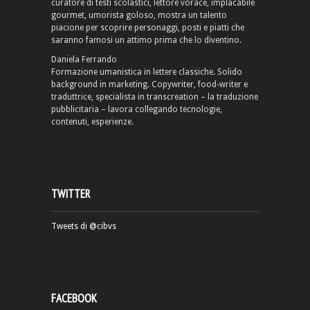
curatore di testi scolastici, lettore vorace, implacabile
gourmet, umorista goloso, mostra un talento
piacione per scoprire personaggi, posti e piatti che
saranno famosi un attimo prima che lo diventino.
Daniela Ferrando
Formazione umanistica in lettere classiche. Solido
background in marketing. Copywriter, food-writer e
traduttrice, specialista in transcreation – la traduzione
pubblicitaria – lavora collegando tecnologie,
contenuti, esperienze.
TWITTER
Tweets di @cibvs
FACEBOOK