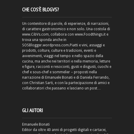
CHE COS’È BLOGVS?
Un contenitore di parole, di esperienze, di narrazioni,
di carattere gastronomico e non solo. Una costola di
www.CibVs.com, collabora con www.Foodthings.it e
trova una sponda anche in
SOSBlogger.wordpress.com.Piatti e vini, assaggi e
prodotti, colture, culture e tradizioni, eventi e
avvenimenti, viaggi nel tempo e nello spazio della
cucina, ma anche nei territori e nella memoria, letture
e figure, racconti e resoconti, gusti e disgusti, cuochi e
chef e sous-chef e sommelier – proposti nella
narrazione di Emanuele Bonati e di Daniela Ferrando,
con Christian Sarti, e con la partecipazione di amici e
collaboratori che passano e lasciano un post…
GLI AUTORI
Emanuele Bonati
Editor da oltre 40 anni di progetti digitali e cartacei,