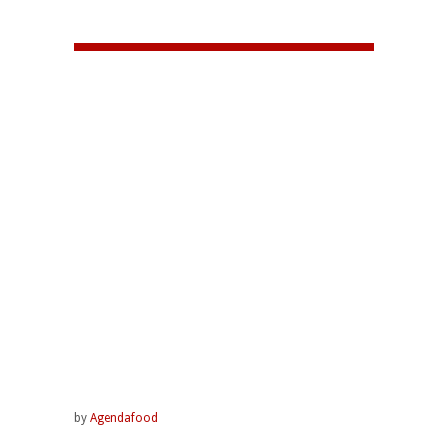
by
Agendafood