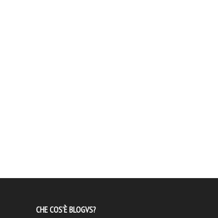
CHE COS’È BLOGVS?