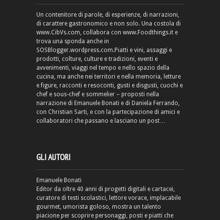
Un contenitore di parole, di esperienze, di narrazioni,
di carattere gastronomico e non solo. Una costola di
www.CibVs.com, collabora con www.Foodthings.it e
trova una sponda anche in
SOSBlogger.wordpress.com.Piatti e vini, assaggi e
prodotti, colture, culture e tradizioni, eventi e
avvenimenti, viaggi nel tempo e nello spazio della
cucina, ma anche nei territori e nella memoria, letture
e figure, racconti e resoconti, gusti e disgusti, cuochi e
chef e sous-chef e sommelier – proposti nella
narrazione di Emanuele Bonati e di Daniela Ferrando,
con Christian Sarti, e con la partecipazione di amici e
collaboratori che passano e lasciano un post…
GLI AUTORI
Emanuele Bonati
Editor da oltre 40 anni di progetti digitali e cartacei,
curatore di testi scolastici, lettore vorace, implacabile
gourmet, umorista goloso, mostra un talento
piacione per scoprire personaggi, posti e piatti che