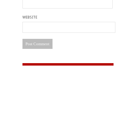
WEBSITE