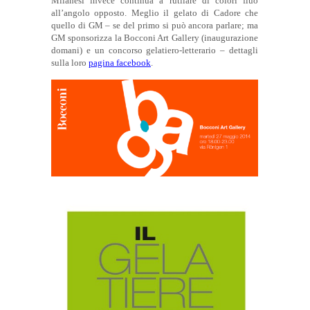
Milanesi invece continua a rutilare di colori fluo
all’angolo opposto. Meglio il gelato di Cadore che
quello di GM – se del primo si può ancora parlare; ma
GM sponsorizza la Bocconi Art Gallery (inaugurazione
domani) e un concorso gelatiero-letterario – dettagli
sulla loro
pagina facebook
.