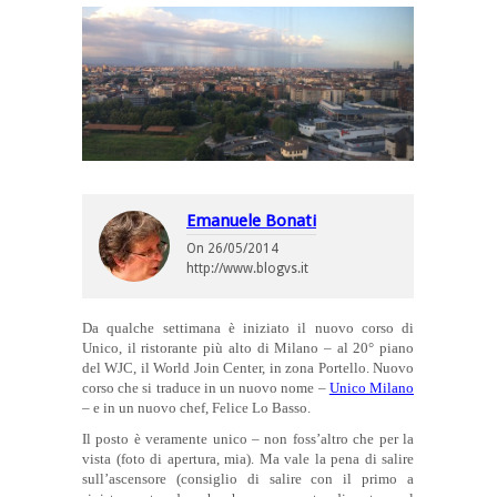
Emanuele Bonati
On
26/05/2014
http://www.blogvs.it
Da qualche settimana è iniziato il nuovo corso di
Unico, il ristorante più alto di Milano – al 20° piano
del WJC, il World Join Center, in zona Portello. Nuovo
corso che si traduce in un nuovo nome –
Unico Milano
– e in un nuovo chef, Felice Lo Basso.
Il posto è veramente unico – non foss’altro che per la
vista (foto di apertura, mia). Ma vale la pena di salire
sull’ascensore (consiglio di salire con il primo a