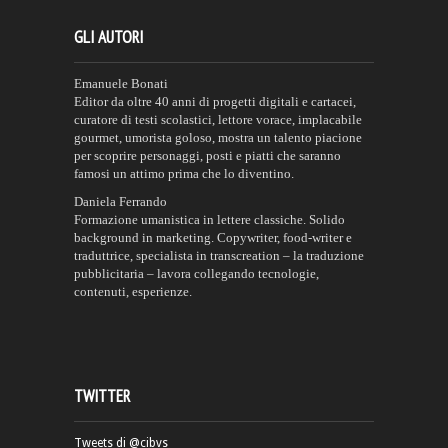
GLI AUTORI
Emanuele Bonati
Editor da oltre 40 anni di progetti digitali e cartacei,
curatore di testi scolastici, lettore vorace, implacabile
gourmet, umorista goloso, mostra un talento piacione
per scoprire personaggi, posti e piatti che saranno
famosi un attimo prima che lo diventino.
Daniela Ferrando
Formazione umanistica in lettere classiche. Solido
background in marketing. Copywriter, food-writer e
traduttrice, specialista in transcreation – la traduzione
pubblicitaria – lavora collegando tecnologie,
contenuti, esperienze.
TWITTER
Tweets di @cibvs