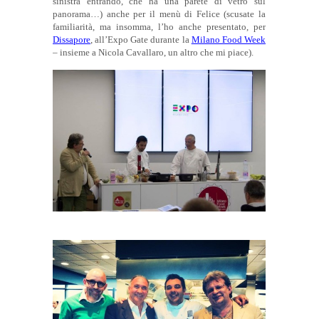
sinistra entrando, che ha una parete di vetro sul
panorama…) anche per il menù di Felice (scusate la
familiarità, ma insomma, l’ho anche presentato, per
Dissapore
, all’Expo Gate durante la
Milano Food Week
– insieme a Nicola Cavallaro, un altro che mi piace).