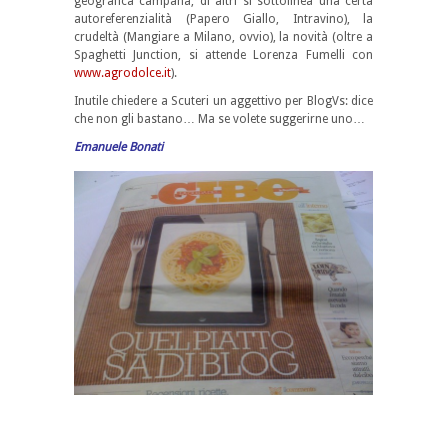
geografica campana, di altri si sottolinea una certa
autoreferenzialità (Papero Giallo, Intravino), la
crudeltà (Mangiare a Milano, ovvio), la novità (oltre a
Spaghetti Junction, si attende Lorenza Fumelli con
www.agrodolce.it
).
Inutile chiedere a Scuteri un aggettivo per BlogVs: dice
che non gli bastano… Ma se volete suggerirne uno…
Emanuele Bonati