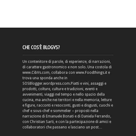
CHE COS’È BLOGVS?
Un contenitore di parole, di esperienze, di narrazioni,
di carattere gastronomico e non solo. Una costola di
www.CibVs.com, collabora con www.Foodthings.it e
trova una sponda anche in
SOSBlogger.wordpress.com.Piatti e vini, assaggi e
prodotti, colture, culture e tradizioni, eventi e
avvenimenti, viaggi nel tempo e nello spazio della
cucina, ma anche nei territori e nella memoria, letture
e figure, racconti e resoconti, gusti e disgusti, cuochi e
chef e sous-chef e sommelier – proposti nella
narrazione di Emanuele Bonati e di Daniela Ferrando,
con Christian Sarti, e con la partecipazione di amici e
collaboratori che passano e lasciano un post…