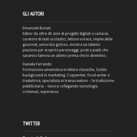
GLI AUTORI
Emanuele Bonati
Editor da oltre 40 anni di progetti digitali e cartacei,
curatore di testi scolastici, lettore vorace, implacabile
gourmet, umorista goloso, mostra un talento
piacione per scoprire personaggi, posti e piatti che
saranno famosi un attimo prima che lo diventino.
Daniela Ferrando
Formazione umanistica in lettere classiche. Solido
background in marketing. Copywriter, food-writer e
traduttrice, specialista in transcreation – la traduzione
pubblicitaria – lavora collegando tecnologie,
contenuti, esperienze.
TWITTER