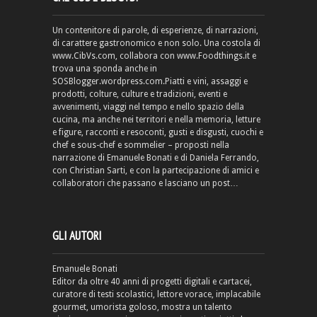
Un contenitore di parole, di esperienze, di narrazioni,
di carattere gastronomico e non solo. Una costola di
www.CibVs.com, collabora con www.Foodthings.it e
trova una sponda anche in
SOSBlogger.wordpress.com.Piatti e vini, assaggi e
prodotti, colture, culture e tradizioni, eventi e
avvenimenti, viaggi nel tempo e nello spazio della
cucina, ma anche nei territori e nella memoria, letture
e figure, racconti e resoconti, gusti e disgusti, cuochi e
chef e sous-chef e sommelier – proposti nella
narrazione di Emanuele Bonati e di Daniela Ferrando,
con Christian Sarti, e con la partecipazione di amici e
collaboratori che passano e lasciano un post…
GLI AUTORI
Emanuele Bonati
Editor da oltre 40 anni di progetti digitali e cartacei,
curatore di testi scolastici, lettore vorace, implacabile
gourmet, umorista goloso, mostra un talento