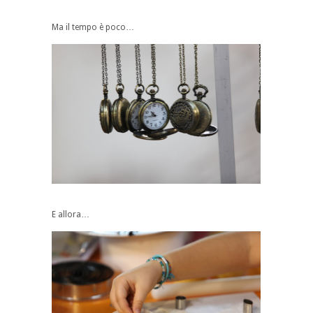
Ma il tempo è poco…
E allora…