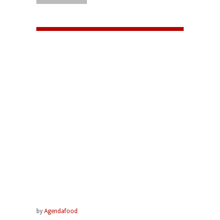
by
Agendafood