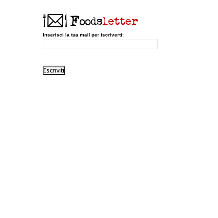
Inserisci la tua mail per iscriverti: