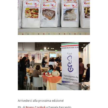
Arrivederci alla prossima edizione!
Ph. di
Bruno Cordioli
e Daniela Ferrando