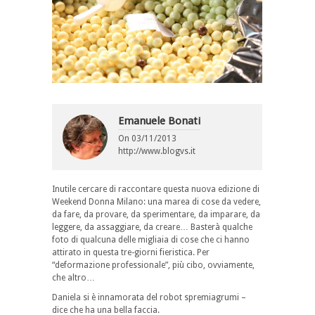
Emanuele Bonati
On
03/11/2013
http://www.blogvs.it
Inutile cercare di raccontare questa nuova edizione di
Weekend Donna Milano: una marea di cose da vedere,
da fare, da provare, da sperimentare, da imparare, da
leggere, da assaggiare, da creare… Basterà qualche
foto di qualcuna delle migliaia di cose che ci hanno
attirato in questa tre-giorni fieristica. Per
“deformazione professionale”, più cibo, ovviamente,
che altro…
Daniela si è innamorata del robot spremiagrumi –
dice che ha una bella faccia.