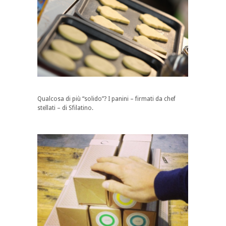
Qualcosa di più “solido”? I panini – firmati da chef
stellati – di Sfilatino.