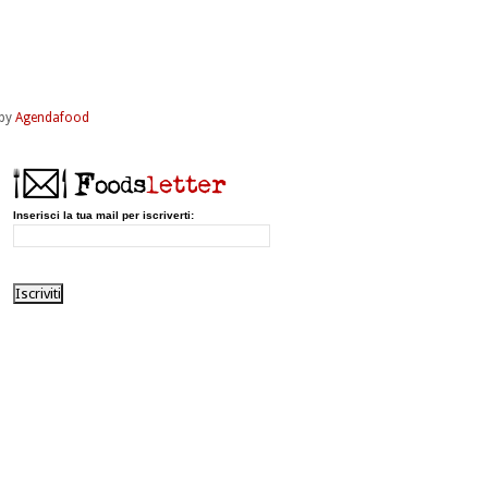
by
Agendafood
Inserisci la tua mail per iscriverti: