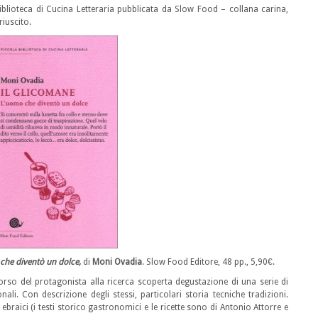
Biblioteca di Cucina Letteraria pubblicata da Slow Food – collana carina,
iuscito.
che diventò un dolce,
di
Moni Ovadia
. Slow Food Editore, 48 pp., 5,90€.
corso del protagonista alla ricerca scoperta degustazione di una serie di
nali. Con descrizione degli stessi, particolari storia tecniche tradizioni.
 ebraici (i testi storico gastronomici e le ricette sono di Antonio Attorre e