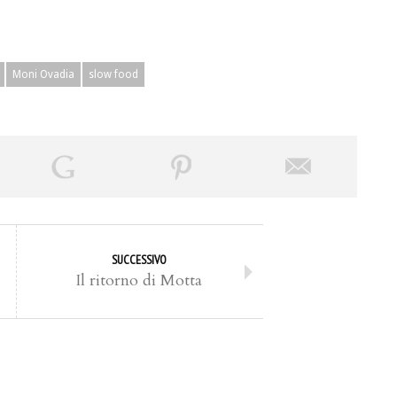
Moni Ovadia
slow food
SUCCESSIVO
Il ritorno di Motta