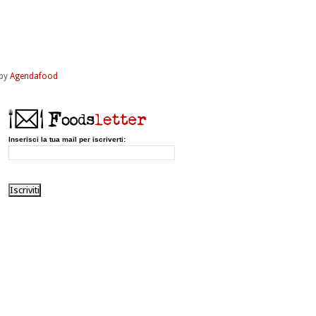
by
Agendafood
Inserisci la tua mail per iscriverti: