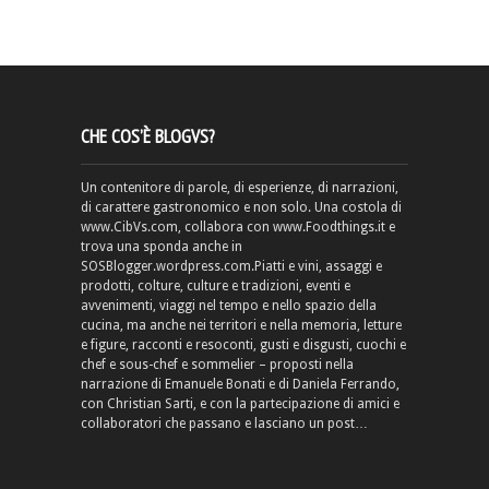
CHE COS’È BLOGVS?
Un contenitore di parole, di esperienze, di narrazioni,
di carattere gastronomico e non solo. Una costola di
www.CibVs.com, collabora con www.Foodthings.it e
trova una sponda anche in
SOSBlogger.wordpress.com.Piatti e vini, assaggi e
prodotti, colture, culture e tradizioni, eventi e
avvenimenti, viaggi nel tempo e nello spazio della
cucina, ma anche nei territori e nella memoria, letture
e figure, racconti e resoconti, gusti e disgusti, cuochi e
chef e sous-chef e sommelier – proposti nella
narrazione di Emanuele Bonati e di Daniela Ferrando,
con Christian Sarti, e con la partecipazione di amici e
collaboratori che passano e lasciano un post…