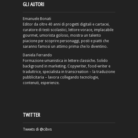
GLI AUTORI
Emanuele Bonati
Editor da oltre 40 anni di progetti digitali e cartacei,
curatore di testi scolastici, lettore vorace, implacabile
gourmet, umorista goloso, mostra un talento
piacione per scoprire personaggi, posti e piatti che
saranno famosi un attimo prima che lo diventino.
Daniela Ferrando
Formazione umanistica in lettere classiche. Solido
background in marketing. Copywriter, food-writer e
traduttrice, specialista in transcreation – la traduzione
pubblicitaria – lavora collegando tecnologie,
contenuti, esperienze.
TWITTER
Tweets di @cibvs