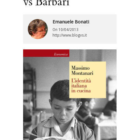
vs Barbari
Emanuele Bonati
On
10/04/2013
http://www.blogvs.it