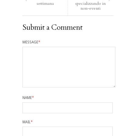
settimana
specializzando in
non-eventi
Submit a Comment
MESSAGE
*
NAME
*
MAIL
*