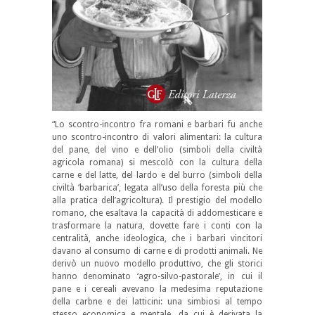
“Lo scontro-incontro fra romani e barbari fu anche
uno scontro-incontro di valori alimentari: la cultura
del pane, del vino e dell’olio (simboli della civiltà
agricola romana) si mescolò con la cultura della
carne e del latte, del lardo e del burro (simboli della
civiltà ‘barbarica’, legata all’uso della foresta più che
alla pratica dell’agricoltura). Il prestigio del modello
romano, che esaltava la capacità di addomesticare e
trasformare la natura, dovette fare i conti con la
centralità, anche ideologica, che i barbari vincitori
davano al consumo di carne e di prodotti animali. Ne
derivò un nuovo modello produttivo, che gli storici
hanno denominato ‘agro-silvo-pastorale’, in cui il
pane e i cereali avevano la medesima reputazione
della carbne e dei latticini: una simbiosi al tempo
stesso economica e mentale, da cui è derivata la