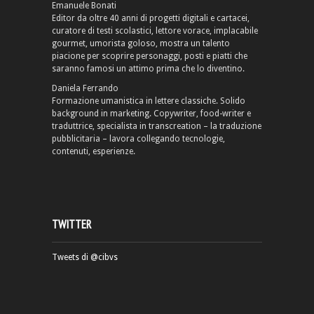
Emanuele Bonati
Editor da oltre 40 anni di progetti digitali e cartacei,
curatore di testi scolastici, lettore vorace, implacabile
gourmet, umorista goloso, mostra un talento
piacione per scoprire personaggi, posti e piatti che
saranno famosi un attimo prima che lo diventino.
Daniela Ferrando
Formazione umanistica in lettere classiche. Solido
background in marketing. Copywriter, food-writer e
traduttrice, specialista in transcreation – la traduzione
pubblicitaria – lavora collegando tecnologie,
contenuti, esperienze.
TWITTER
Tweets di @cibvs