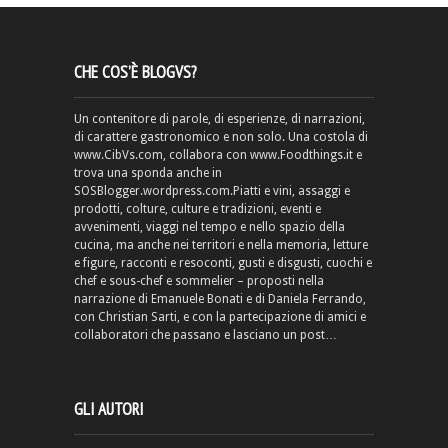
CHE COS’È BLOGVS?
Un contenitore di parole, di esperienze, di narrazioni,
di carattere gastronomico e non solo. Una costola di
www.CibVs.com, collabora con www.Foodthings.it e
trova una sponda anche in
SOSBlogger.wordpress.com.Piatti e vini, assaggi e
prodotti, colture, culture e tradizioni, eventi e
avvenimenti, viaggi nel tempo e nello spazio della
cucina, ma anche nei territori e nella memoria, letture
e figure, racconti e resoconti, gusti e disgusti, cuochi e
chef e sous-chef e sommelier – proposti nella
narrazione di Emanuele Bonati e di Daniela Ferrando,
con Christian Sarti, e con la partecipazione di amici e
collaboratori che passano e lasciano un post…
GLI AUTORI