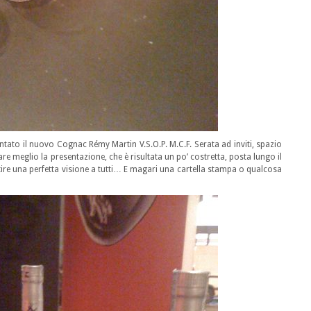
ntato il nuovo Cognac Rémy Martin V.S.O.P. M.C.F. Serata ad inviti, spazio
re meglio la presentazione, che è risultata un po’ costretta, posta lungo il
ire una perfetta visione a tutti… E magari una cartella stampa o qualcosa