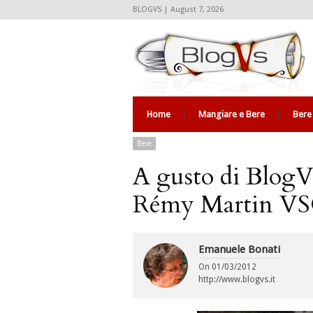
BLOGVS | August 7, 2026
Home
Mangiare e Bere
Bere
Bere
A gusto di BlogVs
Rémy Martin V
Emanuele Bonati
On
01/03/2012
http://www.blogvs.it