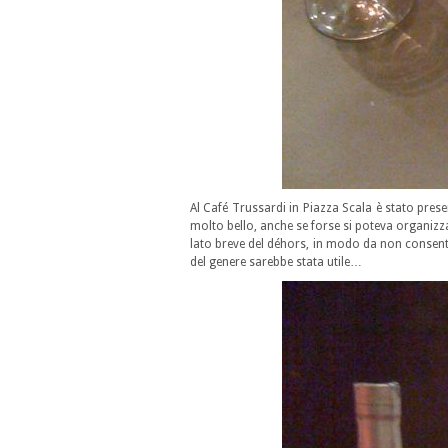
Al Café Trussardi in Piazza Scala è stato prese
molto bello, anche se forse si poteva organizza
lato breve del déhors, in modo da non consent
del genere sarebbe stata utile…