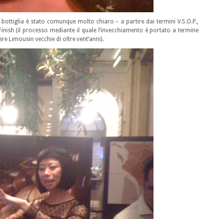
 bottiglia è stato comunque molto chiaro – a partire dai termini V.S.O.P.,
Finish (il processo mediante il quale l’invecchiamento è portato a termine
e Limousin vecchie di oltre vent’anni).