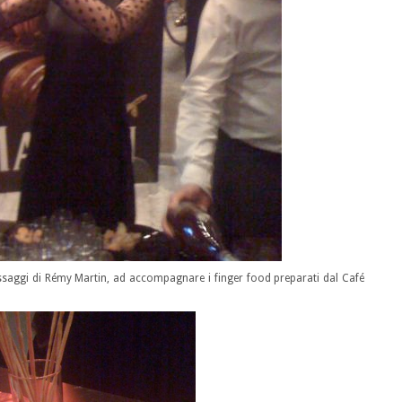
assaggi di Rémy Martin, ad accompagnare i finger food preparati dal Café