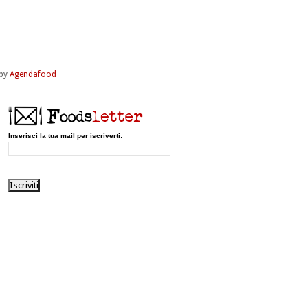
by
Agendafood
Inserisci la tua mail per iscriverti: