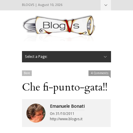
BLOGVS | August 10, 2026
Nascondi
Chi siamo
Contattaci
CIBVS
Blogvs
Foodthings
Foodsletter
Select a Page:
Nascondi
Home
Mangiare e Bere
Bere
Andare
Leggere
L’AntipatiCibVs
Qui Milano
Bere
4 Comments
Che fi-punto-gata!!
Emanuele Bonati
On
31/10/2011
http://www.blogvs.it