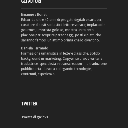
GLI AUTORI
Emanuele Bonati
Editor da oltre 40 anni di progetti digitali e cartacei,
curatore di testi scolastici, lettore vorace, implacabile
gourmet, umorista goloso, mostra un talento
piacione per scoprire personaggi, posti e piatti che
saranno famosi un attimo prima che lo diventino.
Daniela Ferrando
Formazione umanistica in lettere classiche. Solido
background in marketing. Copywriter, food-writer e
traduttrice, specialista in transcreation – la traduzione
pubblicitaria – lavora collegando tecnologie,
contenuti, esperienze.
TWITTER
Tweets di @cibvs