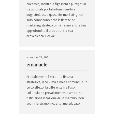
cocacola, mentre la figa (senza punti) e’ un
tradizionale portafortuna (quello a
pugnetto), acuti questi del marketing, non
solo conoscono bene le finezze del
marketing strategico ma hanno anche ben
approfondito il prodotto e la sua
provenienza. Evviva!
novembre 22, 2011
emanuele
Probabilmente è vero – la finezza
strategica, dico – ma a me fa comunque un
certo effetto, la differenza fra l’uso
colloquiale e prevalentemente amicale e
l’istituzionalizzazione di un marchio, non
so, mi fa strano, no, anzi, maleducato