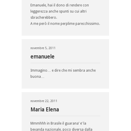
Emanuele, hai il dono di rendere con
leggerezza anche spunti su cui altri
sbracherebbero.
A me però il nome perplime parecchissimo.
novembre 5, 2011
emanuele
Immagino… e dire che mi sembra anche
buona…
novembre 22, 2011
Maria Elena
Mmmhhh in Brasile il guarana’ e’ la
bevanda nazionale, poco diversa dalla