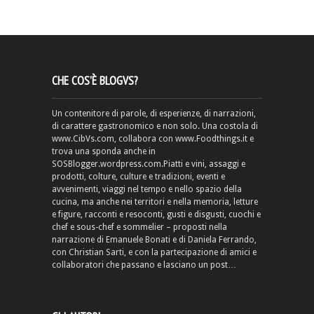
CHE COS’È BLOGVS?
Un contenitore di parole, di esperienze, di narrazioni,
di carattere gastronomico e non solo. Una costola di
www.CibVs.com, collabora con www.Foodthings.it e
trova una sponda anche in
SOSBlogger.wordpress.com.Piatti e vini, assaggi e
prodotti, colture, culture e tradizioni, eventi e
avvenimenti, viaggi nel tempo e nello spazio della
cucina, ma anche nei territori e nella memoria, letture
e figure, racconti e resoconti, gusti e disgusti, cuochi e
chef e sous-chef e sommelier – proposti nella
narrazione di Emanuele Bonati e di Daniela Ferrando,
con Christian Sarti, e con la partecipazione di amici e
collaboratori che passano e lasciano un post…