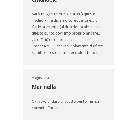
Sarò magari retorico, correrò questo
rischio – ma diciamolo: le qualità ecc di
Carlo si vedono (al di là del locale, in cui a
questo punto dovremo proprio andare…
vero Titti?) proprio dalle parole di
Francesco… il che indubbiamente si riflette
su tutto il resto, ma il nocciolo è tutto lì…
maggio 3, 2011
Marinella
Ok, devo andarci a questo punto, mi hai
convinta Christian