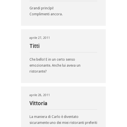
Grandi princìpi!
Complimenti ancora.
aprile 27, 2011
Titti
Che bello! E in un certo senso
emozionante. Anche lui aveva un
ristorante?
aprile 28, 2011
Vittoria
La maniera di Carlo è diventato
sicuramente uno dei miei ristoranti preferiti