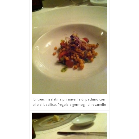
Entrée: insalatina primaverile di pachino con
olio al basilico, fregola e germogli di ravanello