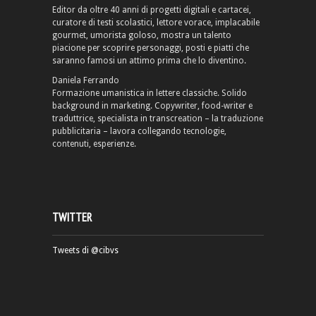
Editor da oltre 40 anni di progetti digitali e cartacei,
curatore di testi scolastici, lettore vorace, implacabile
gourmet, umorista goloso, mostra un talento
piacione per scoprire personaggi, posti e piatti che
saranno famosi un attimo prima che lo diventino.
Daniela Ferrando
Formazione umanistica in lettere classiche. Solido
background in marketing. Copywriter, food-writer e
traduttrice, specialista in transcreation – la traduzione
pubblicitaria – lavora collegando tecnologie,
contenuti, esperienze.
TWITTER
Tweets di @cibvs