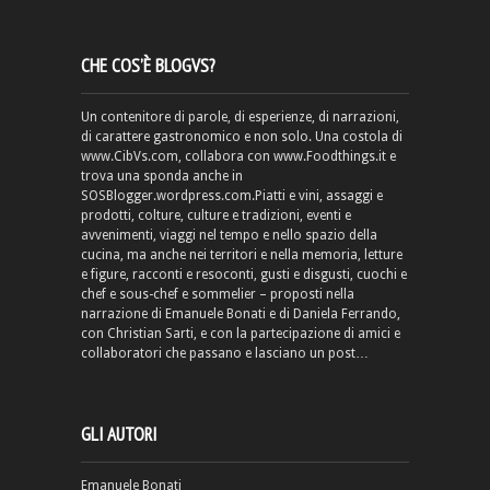
CHE COS’È BLOGVS?
Un contenitore di parole, di esperienze, di narrazioni,
di carattere gastronomico e non solo. Una costola di
www.CibVs.com, collabora con www.Foodthings.it e
trova una sponda anche in
SOSBlogger.wordpress.com.Piatti e vini, assaggi e
prodotti, colture, culture e tradizioni, eventi e
avvenimenti, viaggi nel tempo e nello spazio della
cucina, ma anche nei territori e nella memoria, letture
e figure, racconti e resoconti, gusti e disgusti, cuochi e
chef e sous-chef e sommelier – proposti nella
narrazione di Emanuele Bonati e di Daniela Ferrando,
con Christian Sarti, e con la partecipazione di amici e
collaboratori che passano e lasciano un post…
GLI AUTORI
Emanuele Bonati