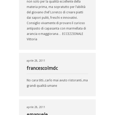
non solo per la qualità eccellente della
materia prima, ma sopratutto per l’abilità
del giovane chef Lorenzo di creare piatti
dai sapori puliti, freschi e innovativi.
Consiglio vivamente di provare il curioso
antipasto di capasanta con marmellata di
arancia e maggiorana… ECCEZZIONALE
Vittoria
aprile 28, 2011
francescolmdc
No cara titti..carlo mai avuto ristoranti..ma
grandi qualità umane
aprile 28, 2011
emanuele