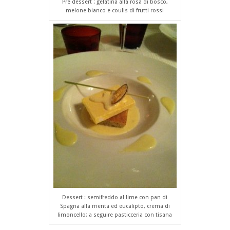
Pre dessert : gelatina alla rosa di bosco,
melone bianco e coulis di frutti rossi
Dessert : semifreddo al lime con pan di
Spagna alla menta ed eucalipto, crema di
limoncello; a seguire pasticceria con tisana
.