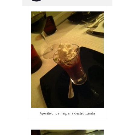
Aperitivo: parmigiana destrutturata