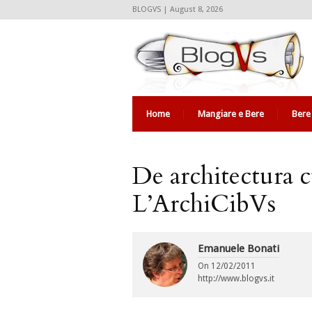
BLOGVS | August 8, 2026
Home
Mangiare e Bere
Bere
De architectura c
L’ArchiCibVs
Emanuele Bonati
On
12/02/2011
http://www.blogvs.it