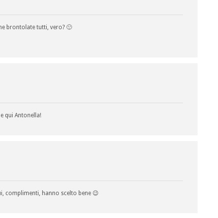
 brontolate tutti, vero? 🙂
he qui Antonella!
ui, complimenti, hanno scelto bene 😉