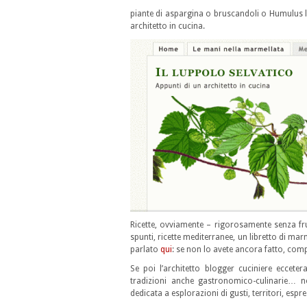
piante di aspargina o bruscandoli o Humulus 
architetto in cucina.
Ricette, ovviamente – rigorosamente senza frum
spunti, ricette mediterranee, un libretto di mar
parlato
qui
: se non lo avete ancora fatto, compr
Se poi l’architetto blogger cuciniere eccet
tradizioni anche gastronomico-culinarie…
dedicata a esplorazioni di gusti, territori, es