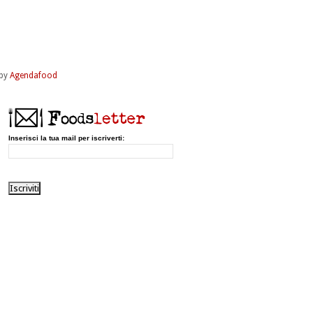
by
Agendafood
Inserisci la tua mail per iscriverti: