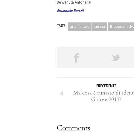
Benvenuta Antonella!
Emanuele Bonati
TAGS
architettura
cucina
Il luppolo selv
PRECEDENTE
Ma cosa è rimasto di Ident
Golose 2011?
Comments