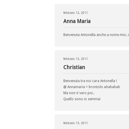
febbraio 12, 2011
Anna Maria
Benvenuta Antonella anche a nome mio, i
febbraio 13, 2011
Christian
Benvenuta tra noi cara Antonella !
@ Annamaria = brontolo ahahahah
Ma non e’ vero poi..
Quello sono io semmai
febbraio 13, 2011