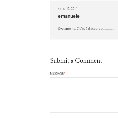
marzo 12, 2011
emanuele
Ovviamente, CibVs è d’accordo…………
Submit a Comment
MESSAGE
*