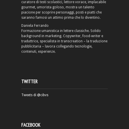
curatore di testi scolastici, lettore vorace, implacabile
gourmet, umorista goloso, mostra un talento
piacione per scoprire personaggi, posti e piatti che
saranno famosi un attimo prima che lo diventino.
Daniela Ferrando
Formazione umanistica in lettere classiche. Solido
background in marketing. Copywriter, food-writer e
traduttrice, specialista in transcreation – la traduzione
pubblicitaria – lavora collegando tecnologie,
contenuti, esperienze.
TWITTER
Tweets di @cibvs
FACEBOOK