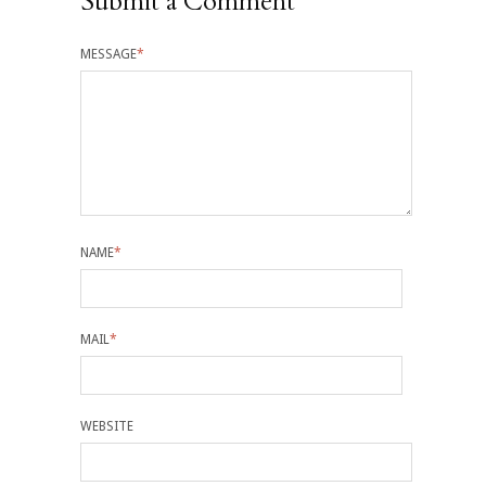
Submit a Comment
MESSAGE
*
NAME
*
MAIL
*
WEBSITE