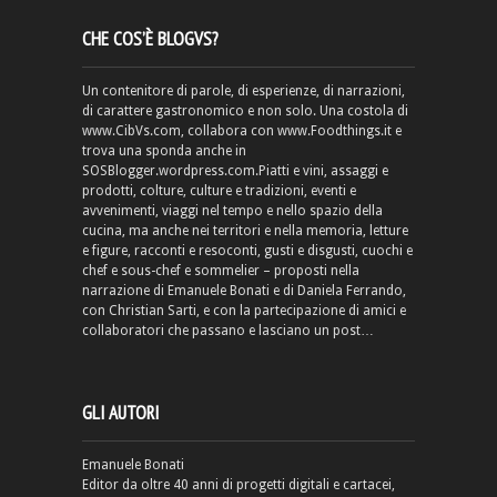
CHE COS’È BLOGVS?
Un contenitore di parole, di esperienze, di narrazioni,
di carattere gastronomico e non solo. Una costola di
www.CibVs.com, collabora con www.Foodthings.it e
trova una sponda anche in
SOSBlogger.wordpress.com.Piatti e vini, assaggi e
prodotti, colture, culture e tradizioni, eventi e
avvenimenti, viaggi nel tempo e nello spazio della
cucina, ma anche nei territori e nella memoria, letture
e figure, racconti e resoconti, gusti e disgusti, cuochi e
chef e sous-chef e sommelier – proposti nella
narrazione di Emanuele Bonati e di Daniela Ferrando,
con Christian Sarti, e con la partecipazione di amici e
collaboratori che passano e lasciano un post…
GLI AUTORI
Emanuele Bonati
Editor da oltre 40 anni di progetti digitali e cartacei,