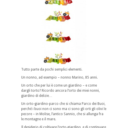
Tutto parte da pochi semplici elementi.
Un nonno, ad esempio – nonno Marino, 85 anni.
Un orto che per lui è come un giardino – e come
dargli torto? Ricordo ancora l’orto dei miei nonni,
giardino di delizie…
Un orto-giardino-parco che si chiama Parco dei Buoi,
perché i buoi non ci sono ma ci sono gli orti gli olivi le
pecore – in Molise, l’antico Sannio, che si allunga fra
le montagne e il mare.
Il desiderio di coltivare l’orto-giardino, e di continuare