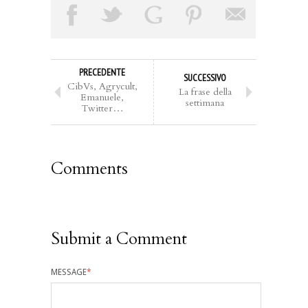
PRECEDENTE
SUCCESSIVO
CibVs, Agrycult,
La frase della
Emanuele,
settimana
Twitter…
Comments
Submit a Comment
MESSAGE
*