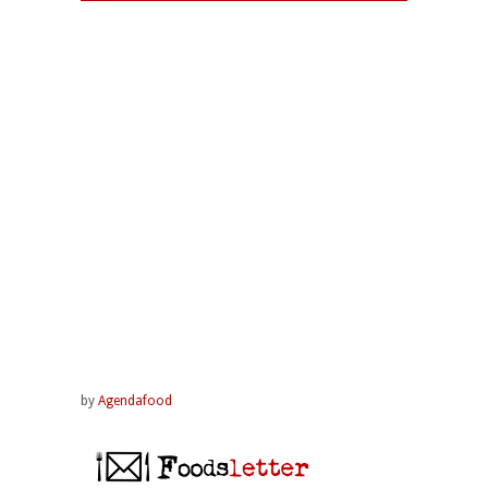
by
Agendafood