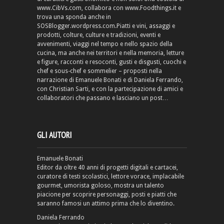
www.CibVs.com, collabora con www.Foodthings.it e
trova una sponda anche in
SOSBlogger.wordpress.com.Piatti e vini, assaggi e
prodotti, colture, culture e tradizioni, eventi e
avvenimenti, viaggi nel tempo e nello spazio della
cucina, ma anche nei territori e nella memoria, letture
e figure, racconti e resoconti, gusti e disgusti, cuochi e
chef e sous-chef e sommelier – proposti nella
narrazione di Emanuele Bonati e di Daniela Ferrando,
con Christian Sarti, e con la partecipazione di amici e
collaboratori che passano e lasciano un post…
GLI AUTORI
Emanuele Bonati
Editor da oltre 40 anni di progetti digitali e cartacei,
curatore di testi scolastici, lettore vorace, implacabile
gourmet, umorista goloso, mostra un talento
piacione per scoprire personaggi, posti e piatti che
saranno famosi un attimo prima che lo diventino.
Daniela Ferrando