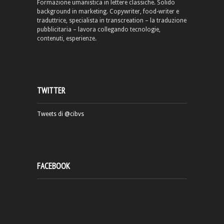
Formazione umanistica in lettere classiche. Solido
background in marketing. Copywriter, food-writer e
traduttrice, specialista in transcreation – la traduzione
pubblicitaria – lavora collegando tecnologie,
contenuti, esperienze.
TWITTER
Tweets di @cibvs
FACEBOOK