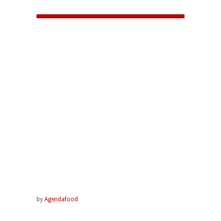
by
Agendafood