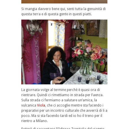
Si mangia davvero bene qui, senti tutta la genuinità di
questa terra e di questa gente in questi piatti.
La giornata volge al termine perchè è quasi ora di
rientrare. Quindi ci rimettiamo in strada per Faenza.
Sulla strada ci fermiamo a salutare un’amica, la
vulcanica
Viola
, che ci accoglie mentre sta facendo i
preparativi per un incontro culturale che avverrà di li a
poco. Ma si sta facendo tardi ed io ho il treno per il
rientro a Milano.
Eviterò di raccontarvi l’Odissea Trenitalia del viaggio