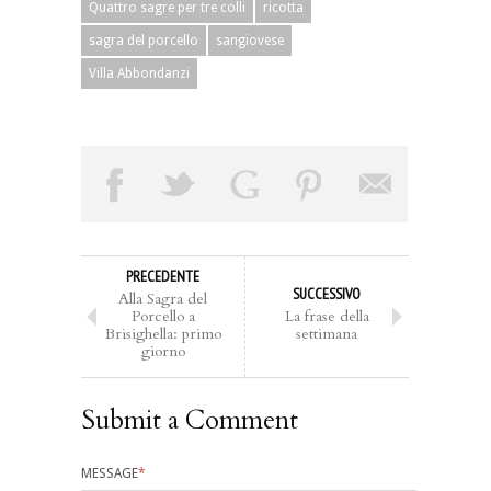
Quattro sagre per tre colli
ricotta
sagra del porcello
sangiovese
Villa Abbondanzi
PRECEDENTE
SUCCESSIVO
Alla Sagra del
Porcello a
La frase della
Brisighella: primo
settimana
giorno
Submit a Comment
MESSAGE
*