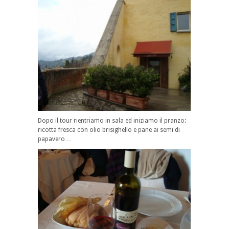
Dopo il tour rientriamo in sala ed iniziamo il pranzo:
ricotta fresca con olio brisighello e pane ai semi di
papavero…