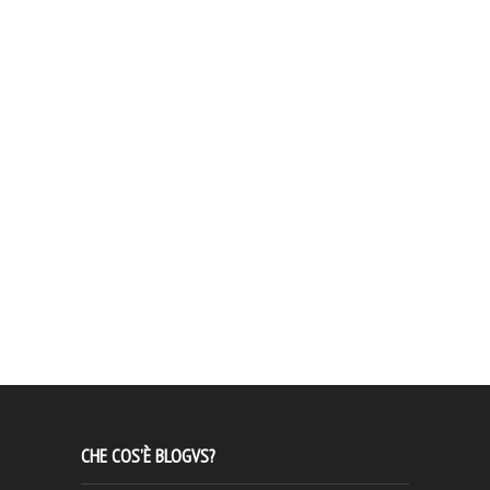
CHE COS’È BLOGVS?