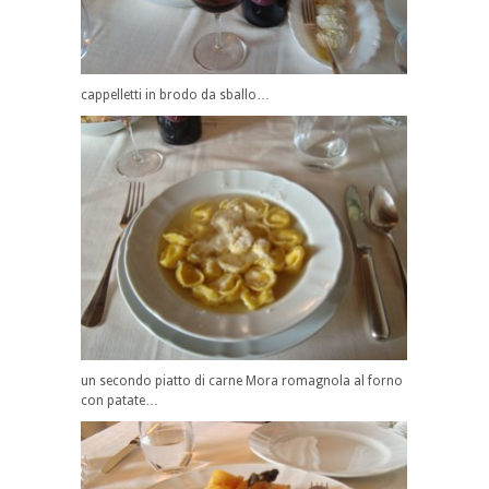
cappelletti in brodo da sballo…
un secondo piatto di carne Mora romagnola al forno
con patate…