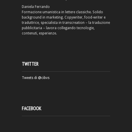
Daniela Ferrando
Formazione umanistica in lettere classiche. Solido
background in marketing. Copywriter, food-writer e
traduttrice, specialista in transcreation – la traduzione
pubblicitaria – lavora collegando tecnologie,
contenuti, esperienze.
TWITTER
Tweets di @cibvs
FACEBOOK