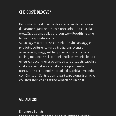
CHE COS’È BLOGVS?
Un contenitore di parole, di esperienze, di narrazioni,
di carattere gastronomico e non solo. Una costola di
www.CibVs.com, collabora con www.Foodthings.it e
trova una sponda anche in
SOSBlogger.wordpress.com.Piatti e vini, assaggi e
prodotti, colture, culture e tradizioni, eventi e
avvenimenti, viaggi nel tempo e nello spazio della
cucina, ma anche nei territori e nella memoria, letture
e figure, racconti e resoconti, gusti e disgusti, cuochi e
chef e sous-chef e sommelier – proposti nella
narrazione di Emanuele Bonati e di Daniela Ferrando,
con Christian Sarti, e con la partecipazione di amici e
collaboratori che passano e lasciano un post…
GLI AUTORI
Emanuele Bonati