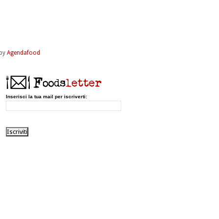
by
Agendafood
Inserisci la tua mail per iscriverti: