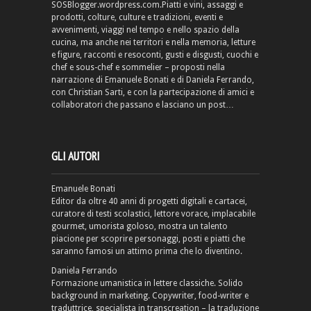
SOSBlogger.wordpress.com.Piatti e vini, assaggi e
prodotti, colture, culture e tradizioni, eventi e
avvenimenti, viaggi nel tempo e nello spazio della
cucina, ma anche nei territori e nella memoria, letture
e figure, racconti e resoconti, gusti e disgusti, cuochi e
chef e sous-chef e sommelier – proposti nella
narrazione di Emanuele Bonati e di Daniela Ferrando,
con Christian Sarti, e con la partecipazione di amici e
collaboratori che passano e lasciano un post…
GLI AUTORI
Emanuele Bonati
Editor da oltre 40 anni di progetti digitali e cartacei,
curatore di testi scolastici, lettore vorace, implacabile
gourmet, umorista goloso, mostra un talento
piacione per scoprire personaggi, posti e piatti che
saranno famosi un attimo prima che lo diventino.
Daniela Ferrando
Formazione umanistica in lettere classiche. Solido
background in marketing. Copywriter, food-writer e
traduttrice, specialista in transcreation – la traduzione