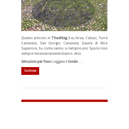
Questo articolo in
7 hashtag
è su Ivrea, Caluso, Torre
Canavese, San Giorgio Canavese, Gauna di Alice
Superiore. Su come vanno a riempire uno Spazio non
sempre necessariamente bianco. Anzi.
Istruzioni per l’uso:
Leggete il
tondo
…
Continua