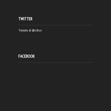
TWITTER
Tweets di @cibvs
FACEBOOK