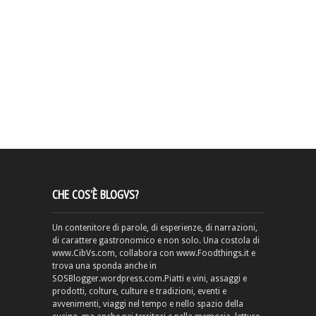
CHE COS’È BLOGVS?
Un contenitore di parole, di esperienze, di narrazioni,
di carattere gastronomico e non solo. Una costola di
www.CibVs.com, collabora con www.Foodthings.it e
trova una sponda anche in
SOSBlogger.wordpress.com.Piatti e vini, assaggi e
prodotti, colture, culture e tradizioni, eventi e
avvenimenti, viaggi nel tempo e nello spazio della