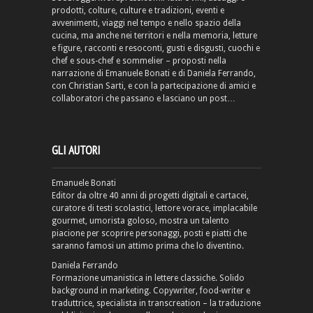
prodotti, colture, culture e tradizioni, eventi e
avvenimenti, viaggi nel tempo e nello spazio della
cucina, ma anche nei territori e nella memoria, letture
e figure, racconti e resoconti, gusti e disgusti, cuochi e
chef e sous-chef e sommelier – proposti nella
narrazione di Emanuele Bonati e di Daniela Ferrando,
con Christian Sarti, e con la partecipazione di amici e
collaboratori che passano e lasciano un post…
GLI AUTORI
Emanuele Bonati
Editor da oltre 40 anni di progetti digitali e cartacei,
curatore di testi scolastici, lettore vorace, implacabile
gourmet, umorista goloso, mostra un talento
piacione per scoprire personaggi, posti e piatti che
saranno famosi un attimo prima che lo diventino.
Daniela Ferrando
Formazione umanistica in lettere classiche. Solido
background in marketing. Copywriter, food-writer e
traduttrice, specialista in transcreation – la traduzione