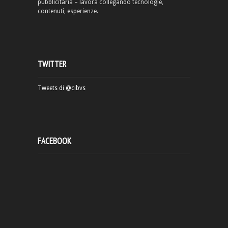
pubblicitaria – lavora collegando tecnologie,
contenuti, esperienze.
TWITTER
Tweets di @cibvs
FACEBOOK