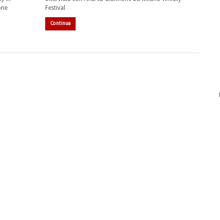
one
Festival
Continua