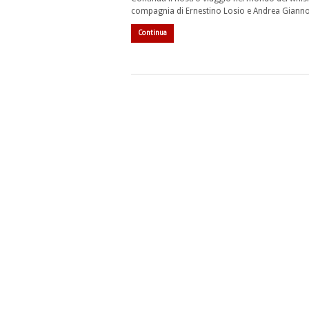
compagnia di Ernestino Losio e Andrea Giann
Continua