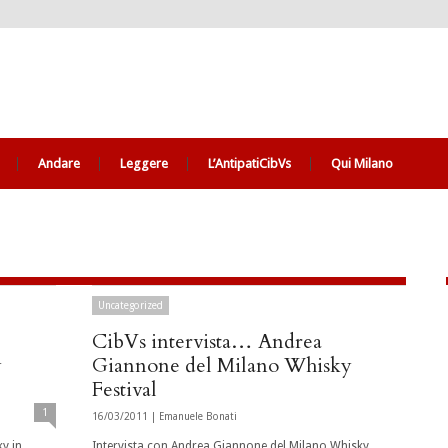
Andare
Leggere
L’AntipatiCibVs
Qui Milano
Uncategorized
CibVs intervista… Andrea
y
Giannone del Milano Whisky
Festival
1
16/03/2011 |
Emanuele Bonati
y in
Intervista con Andrea Giannone del Milano Whisky