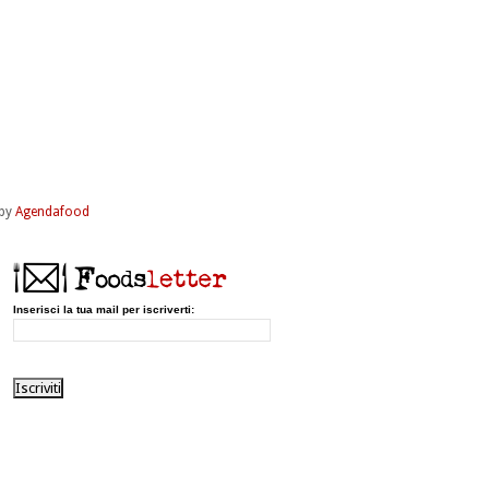
by
Agendafood
Inserisci la tua mail per iscriverti: