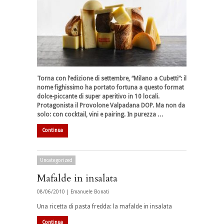
Torna con l’edizione di settembre, “Milano a Cubetti”: il
nome fighissimo ha portato fortuna a questo format
dolce-piccante di super aperitivo in 10 locali.
Protagonista il Provolone Valpadana DOP. Ma non da
solo: con cocktail, vini e pairing. In purezza …
Continua
Uncategorized
Mafalde in insalata
08/06/2010 |
Emanuele Bonati
Una ricetta di pasta fredda: la mafalde in insalata
Continua