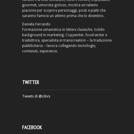
gourmet, umorista goloso, mostra un talento
piacione per scoprire personaggi, posti e piatti che
saranno famosi un attimo prima che lo diventino.
Daniela Ferrando
Formazione umanistica in lettere classiche. Solido
background in marketing. Copywriter, food-writer e
traduttrice, specialista in transcreation – la traduzione
pubblicitaria – lavora collegando tecnologie,
contenuti, esperienze.
TWITTER
Tweets di @cibvs
FACEBOOK