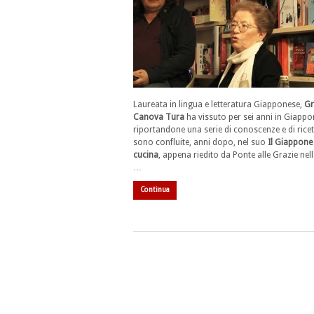
Laureata in lingua e letteratura Giapponese,
Gr
Canova Tura
ha vissuto per sei anni in Giappo
riportandone una serie di conoscenze e di ricet
sono confluite, anni dopo, nel suo
Il Giappone 
cucina
, appena riedito da Ponte alle Grazie nel
…
Continua