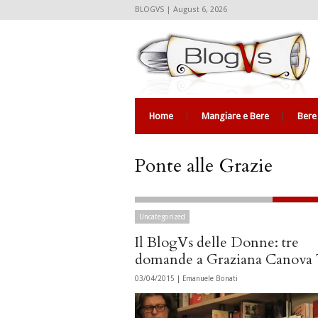
BLOGVS | August 6, 2026
Home
Mangiare e Bere
Bere
Ponte alle Grazie
Uncategorized
Il BlogVs delle Donne: tre
domande a Graziana Canova
03/04/2015 |
Emanuele Bonati