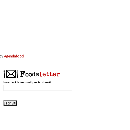
by
Agendafood
Inserisci la tua mail per iscriverti: