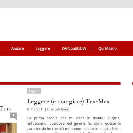
Andare
Leggere
L’AntipatiCibVs
Qui Milano
Leggere
Leggere (e mangiare) Tex-Mex
 Tura
01/12/2011 |
Emanuele Bonati
1
La prima parola che mi viene in mente? Allegria,
entusiasmo, qualcosa del genere, Sì, sono queste le
caratteristiche che più mi hanno colpito in questo libro.