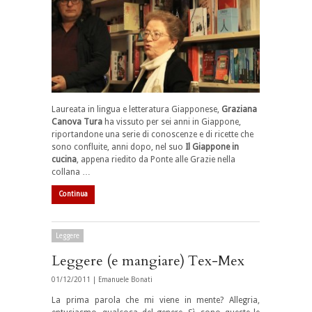
Laureata in lingua e letteratura Giapponese,
Graziana
Canova Tura
ha vissuto per sei anni in Giappone,
riportandone una serie di conoscenze e di ricette che
sono confluite, anni dopo, nel suo
Il Giappone in
cucina
, appena riedito da Ponte alle Grazie nella
collana …
Continua
Leggere
Leggere (e mangiare) Tex-Mex
01/12/2011 |
Emanuele Bonati
La prima parola che mi viene in mente? Allegria,