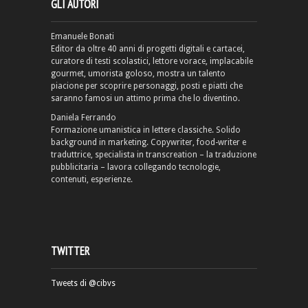
GLI AUTORI
Emanuele Bonati
Editor da oltre 40 anni di progetti digitali e cartacei,
curatore di testi scolastici, lettore vorace, implacabile
gourmet, umorista goloso, mostra un talento
piacione per scoprire personaggi, posti e piatti che
saranno famosi un attimo prima che lo diventino.
Daniela Ferrando
Formazione umanistica in lettere classiche. Solido
background in marketing. Copywriter, food-writer e
traduttrice, specialista in transcreation – la traduzione
pubblicitaria – lavora collegando tecnologie,
contenuti, esperienze.
TWITTER
Tweets di @cibvs