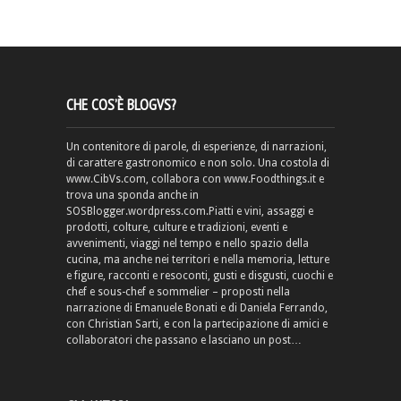
CHE COS’È BLOGVS?
Un contenitore di parole, di esperienze, di narrazioni,
di carattere gastronomico e non solo. Una costola di
www.CibVs.com, collabora con www.Foodthings.it e
trova una sponda anche in
SOSBlogger.wordpress.com.Piatti e vini, assaggi e
prodotti, colture, culture e tradizioni, eventi e
avvenimenti, viaggi nel tempo e nello spazio della
cucina, ma anche nei territori e nella memoria, letture
e figure, racconti e resoconti, gusti e disgusti, cuochi e
chef e sous-chef e sommelier – proposti nella
narrazione di Emanuele Bonati e di Daniela Ferrando,
con Christian Sarti, e con la partecipazione di amici e
collaboratori che passano e lasciano un post…