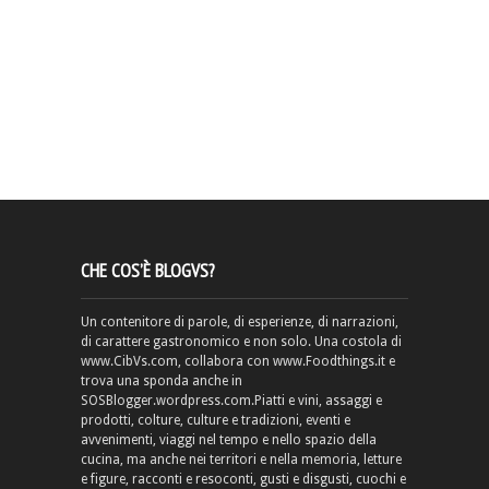
CHE COS’È BLOGVS?
Un contenitore di parole, di esperienze, di narrazioni,
di carattere gastronomico e non solo. Una costola di
www.CibVs.com, collabora con www.Foodthings.it e
trova una sponda anche in
SOSBlogger.wordpress.com.Piatti e vini, assaggi e
prodotti, colture, culture e tradizioni, eventi e
avvenimenti, viaggi nel tempo e nello spazio della
cucina, ma anche nei territori e nella memoria, letture
e figure, racconti e resoconti, gusti e disgusti, cuochi e