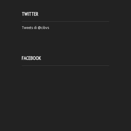
TWITTER
Tweets di @cibvs
FACEBOOK