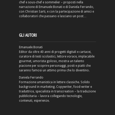
chef e sous-chef e sommelier – proposti nella
narrazione di Emanuele Bonati e di Daniela Ferrando,
con Christian Sarti, e con la partecipazione di amici e
collaboratori che passano e lasciano un post…
GLI AUTORI
Emanuele Bonati
Editor da oltre 40 anni di progetti digitali e cartacei,
curatore di testi scolastici, lettore vorace, implacabile
gourmet, umorista goloso, mostra un talento
piacione per scoprire personaggi, posti e piatti che
saranno famosi un attimo prima che lo diventino.
Daniela Ferrando
Formazione umanistica in lettere classiche. Solido
background in marketing. Copywriter, food-writer e
traduttrice, specialista in transcreation – la traduzione
pubblicitaria – lavora collegando tecnologie,
contenuti, esperienze.