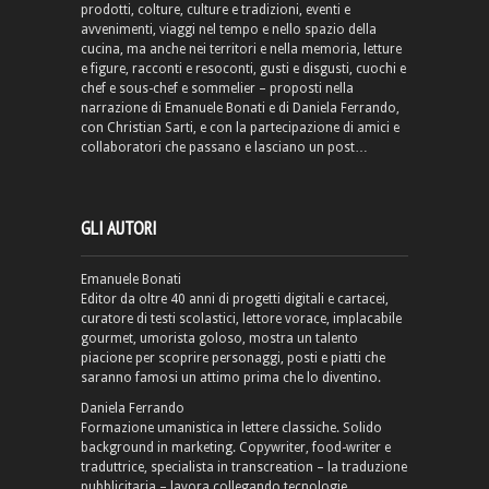
prodotti, colture, culture e tradizioni, eventi e
avvenimenti, viaggi nel tempo e nello spazio della
cucina, ma anche nei territori e nella memoria, letture
e figure, racconti e resoconti, gusti e disgusti, cuochi e
chef e sous-chef e sommelier – proposti nella
narrazione di Emanuele Bonati e di Daniela Ferrando,
con Christian Sarti, e con la partecipazione di amici e
collaboratori che passano e lasciano un post…
GLI AUTORI
Emanuele Bonati
Editor da oltre 40 anni di progetti digitali e cartacei,
curatore di testi scolastici, lettore vorace, implacabile
gourmet, umorista goloso, mostra un talento
piacione per scoprire personaggi, posti e piatti che
saranno famosi un attimo prima che lo diventino.
Daniela Ferrando
Formazione umanistica in lettere classiche. Solido
background in marketing. Copywriter, food-writer e
traduttrice, specialista in transcreation – la traduzione
pubblicitaria – lavora collegando tecnologie,