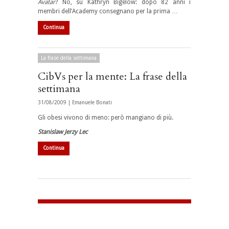
Avatar
? No, su Kathryn Bigelow: dopo 82 anni i
membri dell’Academy consegnano per la prima …
Continua
La frase della settimana
CibVs per la mente: La frase della
settimana
31/08/2009 |
Emanuele Bonati
Gli obesi vivono di meno: però mangiano di più.
Stanislaw Jerzy Lec
Continua