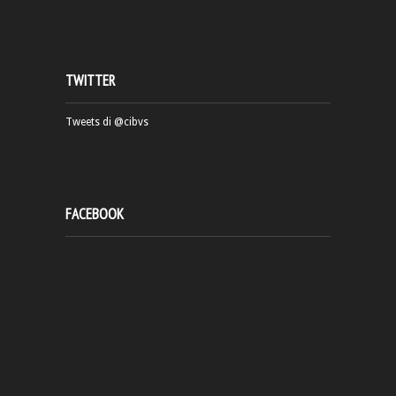
TWITTER
Tweets di @cibvs
FACEBOOK