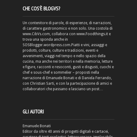
CHE COS’È BLOGVS?
Un contenitore di parole, di esperienze, di narrazioni,
di carattere gastronomico e non solo. Una costola di
www.CibVs.com, collabora con www.Foodthings.it e
trova una sponda anche in
SOSBlogger.wordpress.com.Piatti e vini, assaggi e
prodotti, colture, culture e tradizioni, eventi e
avvenimenti, viaggi nel tempo e nello spazio della
cucina, ma anche nei territori e nella memoria, letture
e figure, racconti e resoconti, gusti e disgusti, cuochi e
chef e sous-chef e sommelier – proposti nella
narrazione di Emanuele Bonati e di Daniela Ferrando,
con Christian Sarti, e con la partecipazione di amici e
collaboratori che passano e lasciano un post…
GLI AUTORI
Emanuele Bonati
Editor da oltre 40 anni di progetti digitali e cartacei,