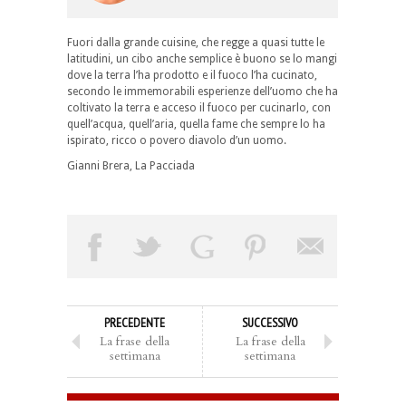
Fuori dalla grande cuisine, che regge a quasi tutte le
latitudini, un cibo anche semplice è buono se lo mangi
dove la terra l’ha prodotto e il fuoco l’ha cucinato,
secondo le immemorabili esperienze dell’uomo che ha
coltivato la terra e acceso il fuoco per cucinarlo, con
quell’acqua, quell’aria, quella fame che sempre lo ha
ispirato, ricco o povero diavolo d’un uomo.
Gianni Brera
,
La Pacciada
PRECEDENTE
SUCCESSIVO
La frase della
La frase della
settimana
settimana