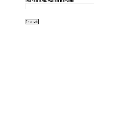
Inserisci la tua mail per iscriverti: