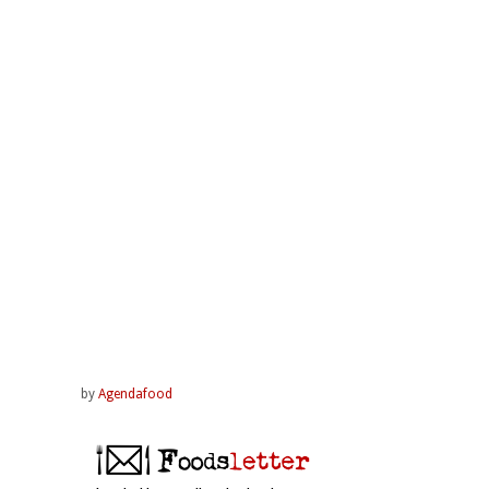
by
Agendafood