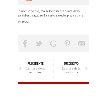
Io non sono dio, ma se lo fossi, tre quarti di voi
sarebbero ragazze. E il resto sarebbe pizza e birra.
Axl Rose
PRECEDENTE
SUCCESSIVO
La frase della
La frase della
settimana
settimana