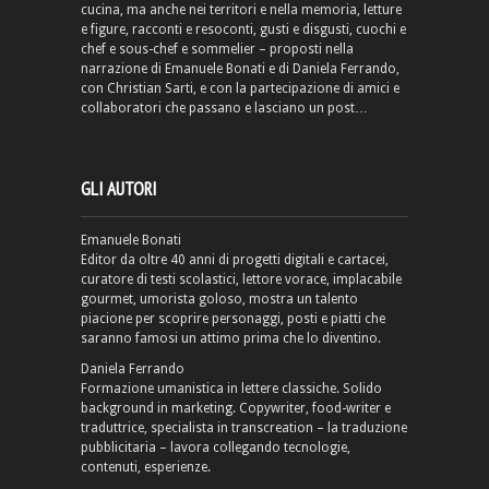
cucina, ma anche nei territori e nella memoria, letture
e figure, racconti e resoconti, gusti e disgusti, cuochi e
chef e sous-chef e sommelier – proposti nella
narrazione di Emanuele Bonati e di Daniela Ferrando,
con Christian Sarti, e con la partecipazione di amici e
collaboratori che passano e lasciano un post…
GLI AUTORI
Emanuele Bonati
Editor da oltre 40 anni di progetti digitali e cartacei,
curatore di testi scolastici, lettore vorace, implacabile
gourmet, umorista goloso, mostra un talento
piacione per scoprire personaggi, posti e piatti che
saranno famosi un attimo prima che lo diventino.
Daniela Ferrando
Formazione umanistica in lettere classiche. Solido
background in marketing. Copywriter, food-writer e
traduttrice, specialista in transcreation – la traduzione
pubblicitaria – lavora collegando tecnologie,
contenuti, esperienze.